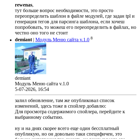
rewenas
,
тут больше вопрос необходимости, это просто
переопределить шаблон в файле модулей, где задан tpl и
генерация тегов для парсинга шаблона, если хочеш
попробовать, то можеш его переопределить в файлах, но
честно оно того не стоит
8
demiant
|
Модуль Меню сайта v.1.0
demiant
Модуль Меню сайта v.1.0
5-07-2026, 16:54
залил обновление, там же опубликовал список
изменений, здесь тоже в спойлер добавлю:
Для просмотра содержимого спойлера, перейдите к
выбранному событию.
ну и на днях скорее всего еще один бессплатный
опубликую, но он довольно таки специфичен, это