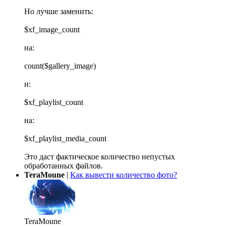
Но лучше заменить:
$xf_image_count
на:
count($gallery_image)
и:
$xf_playlist_count
на:
$xf_playlist_media_count
Это даст фактическое количество непустых
обработанных файлов.
TeraMoune
|
Как вывести количество фото?
TeraMoune