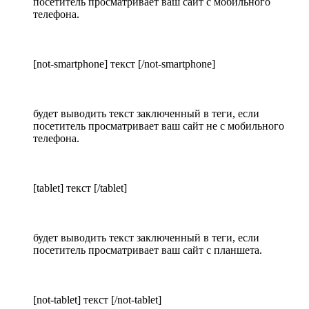
посетитель просматривает ваш сайт с мобильного
телефона.
[not-smartphone] текст [/not-smartphone]
будет выводить текст заключенный в теги, если
посетитель просматривает ваш сайт не с мобильного
телефона.
[tablet] текст [/tablet]
будет выводить текст заключенный в теги, если
посетитель просматривает ваш сайт с планшета.
[not-tablet] текст [/not-tablet]