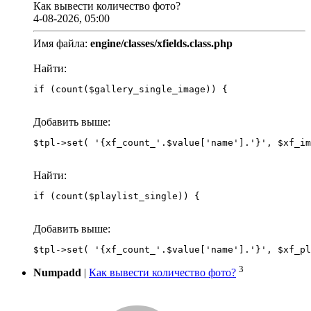
Как вывести количество фото?
4-08-2026, 05:00
Имя файла:
engine/classes/xfields.class.php
Найти:
if (count($gallery_single_image)) {
Добавить выше:
Найти:
if (count($playlist_single)) {
Добавить выше:
3
Numpadd
|
Как вывести количество фото?