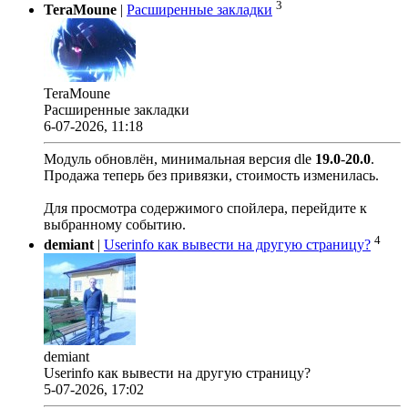
3
TeraMoune
|
Расширенные закладки
TeraMoune
Расширенные закладки
6-07-2026, 11:18
Модуль обновлён, минимальная версия dle
19.0
-
20.0
.
Продажа теперь без привязки, стоимость изменилась.
Для просмотра содержимого спойлера, перейдите к
выбранному событию.
4
demiant
|
Userinfo как вывести на другую страницу?
demiant
Userinfo как вывести на другую страницу?
5-07-2026, 17:02