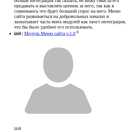
больше интеграция так сказать, не вижу смысла его
продавать и выставлять ценник за него, так как я
сомневаюсь что будет большой спрос на него. Меню
сайта развиваеться на добровольных началах и
захватывает часть моих модулей как хвост интеграция,
что бы было удобнее его использовать.
8
izi4
|
Модуль Меню сайта v.1.0
izi4