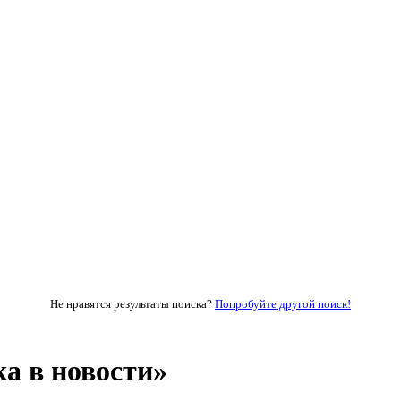
Не нравятся результаты поиска?
Попробуйте другой поиск!
а в новости»