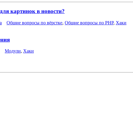
 для картинок в новости?
a
Общие вопросы по вёрстке
,
Общие вопросы по PHP
,
Хаки
ения
Модули
,
Хаки