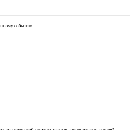
анному событию.
 пользователя отображались разные дополнительные поля?