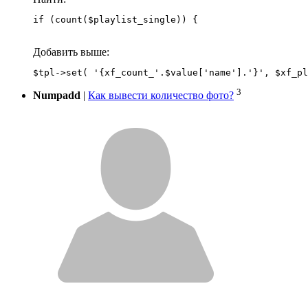
if (count($playlist_single)) {
Добавить выше:
3
Numpadd
|
Как вывести количество фото?