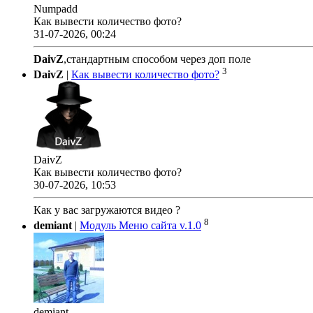
Numpadd
Как вывести количество фото?
31-07-2026, 00:24
DaivZ
,стандартным способом через доп поле
3
DaivZ
|
Как вывести количество фото?
DaivZ
Как вывести количество фото?
30-07-2026, 10:53
Как у вас загружаются видео ?
8
demiant
|
Модуль Меню сайта v.1.0
demiant