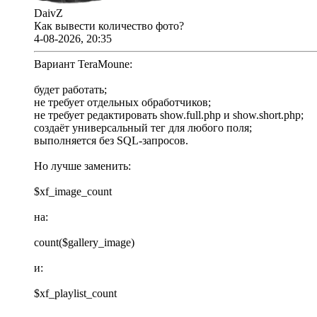
DaivZ
Как вывести количество фото?
4-08-2026, 20:35
Вариант TeraMoune:
будет работать;
не требует отдельных обработчиков;
не требует редактировать show.full.php и show.short.php;
создаёт универсальный тег для любого поля;
выполняется без SQL-запросов.
Но лучше заменить:
$xf_image_count
на:
count($gallery_image)
и:
$xf_playlist_count