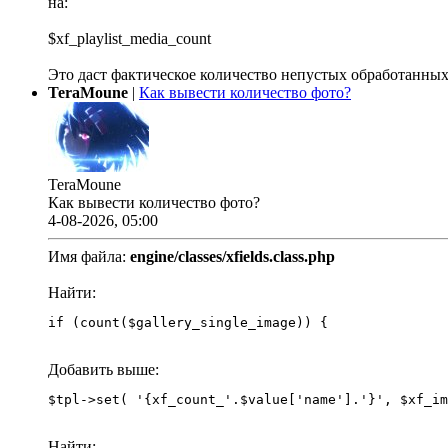
на:
$xf_playlist_media_count
Это даст фактическое количество непустых обработанных
TeraMoune
|
Как вывести количество фото?
TeraMoune
Как вывести количество фото?
4-08-2026, 05:00
Имя файла:
engine/classes/xfields.class.php
Найти:
if (count($gallery_single_image)) {
Добавить выше:
Найти: