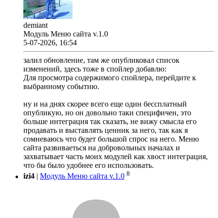
demiant
Модуль Меню сайта v.1.0
5-07-2026, 16:54
залил обновление, там же опубликовал список
изменений, здесь тоже в спойлер добавлю:
Для просмотра содержимого спойлера, перейдите к
выбранному событию.
ну и на днях скорее всего еще один бессплатный
опубликую, но он довольно таки специфичен, это
больше интеграция так сказать, не вижу смысла его
продавать и выставлять ценник за него, так как я
сомневаюсь что будет большой спрос на него. Меню
сайта развиваеться на добровольных началах и
захватывает часть моих модулей как хвост интеграция,
что бы было удобнее его использовать.
8
izi4
|
Модуль Меню сайта v.1.0