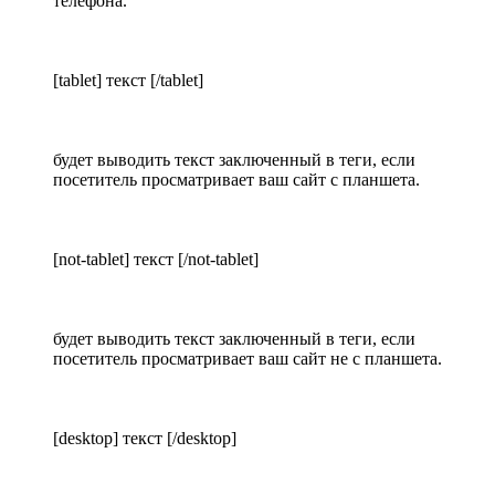
телефона.
[tablet] текст [/tablet]
будет выводить текст заключенный в теги, если
посетитель просматривает ваш сайт с планшета.
[not-tablet] текст [/not-tablet]
будет выводить текст заключенный в теги, если
посетитель просматривает ваш сайт не с планшета.
[desktop] текст [/desktop]