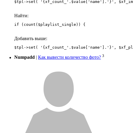
Найти:
if (count($playlist_single)) {
Добавить выше:
3
Numpadd
|
Как вывести количество фото?