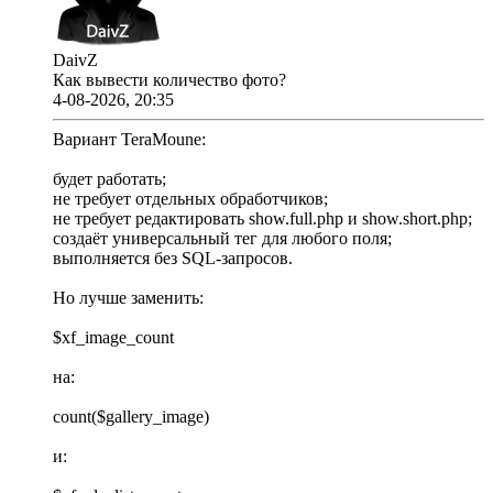
DaivZ
Как вывести количество фото?
4-08-2026, 20:35
Вариант TeraMoune:
будет работать;
не требует отдельных обработчиков;
не требует редактировать show.full.php и show.short.php;
создаёт универсальный тег для любого поля;
выполняется без SQL-запросов.
Но лучше заменить:
$xf_image_count
на:
count($gallery_image)
и: