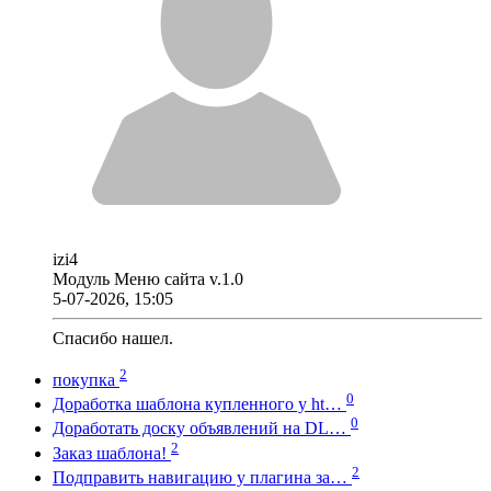
izi4
Модуль Меню сайта v.1.0
5-07-2026, 15:05
Спасибо нашел.
2
покупка
0
Доработка шаблона купленного у ht…
0
Доработать доску объявлений на DL…
2
Заказ шаблона!
2
Подправить навигацию у плагина за…