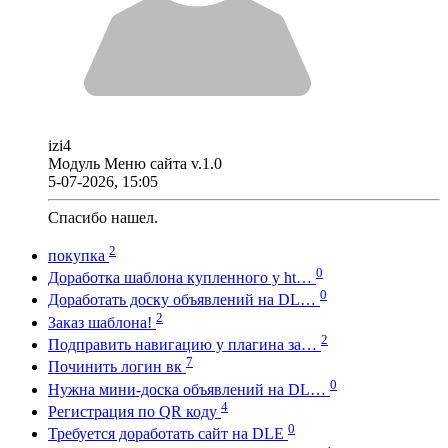
izi4
Модуль Меню сайта v.1.0
5-07-2026, 15:05
Спасибо нашел.
2
покупка
0
Доработка шаблона купленного у ht…
0
Доработать доску объявлений на DL…
2
Заказ шаблона!
2
Подправить навигацию у плагина за…
7
Починить логин вк
0
Нужна мини-доска объявлений на DL…
4
Регистрация по QR коду
0
Требуется доработать сайт на DLE