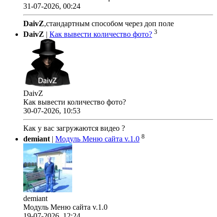
31-07-2026, 00:24
DaivZ
,стандартным способом через доп поле
3
DaivZ
|
Как вывести количество фото?
DaivZ
Как вывести количество фото?
30-07-2026, 10:53
Как у вас загружаются видео ?
8
demiant
|
Модуль Меню сайта v.1.0
demiant
Модуль Меню сайта v.1.0
19-07-2026, 12:24