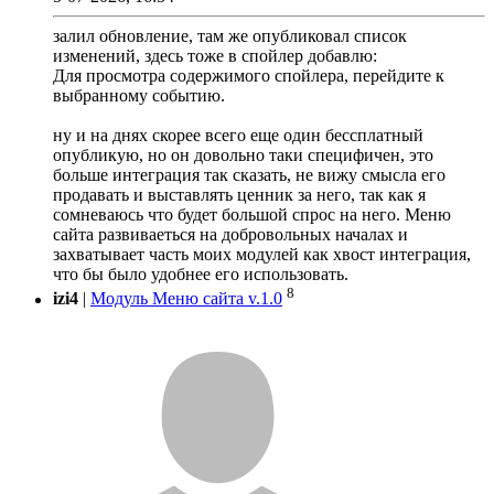
залил обновление, там же опубликовал список
изменений, здесь тоже в спойлер добавлю:
Для просмотра содержимого спойлера, перейдите к
выбранному событию.
ну и на днях скорее всего еще один бессплатный
опубликую, но он довольно таки специфичен, это
больше интеграция так сказать, не вижу смысла его
продавать и выставлять ценник за него, так как я
сомневаюсь что будет большой спрос на него. Меню
сайта развиваеться на добровольных началах и
захватывает часть моих модулей как хвост интеграция,
что бы было удобнее его использовать.
8
izi4
|
Модуль Меню сайта v.1.0