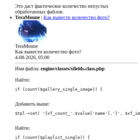
Это даст фактическое количество непустых
обработанных файлов.
TeraMoune
|
Как вывести количество фото?
TeraMoune
Как вывести количество фото?
4-08-2026, 05:00
Имя файла:
engine/classes/xfields.class.php
Найти:
if (count($gallery_single_image)) {
Добавить выше:
Найти:
if (count($playlist_single)) {