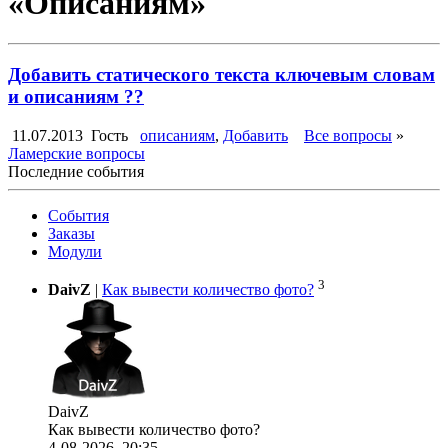
«Описаниям»
Добавить статического текста ключевым словам
и описаниям ??
11.07.2013
Гость
описаниям
,
Добавить
Все вопросы
»
Ламерские вопросы
Последние события
События
Заказы
Модули
3
DaivZ
|
Как вывести количество фото?
DaivZ
Как вывести количество фото?
4-08-2026, 20:35