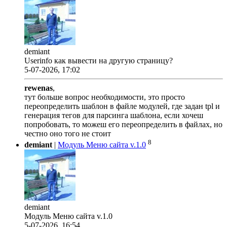
demiant
Userinfo как вывести на другую страницу?
5-07-2026, 17:02
rewenas
,
тут больше вопрос необходимости, это просто
переопределить шаблон в файле модулей, где задан tpl и
генерация тегов для парсинга шаблона, если хочеш
попробовать, то можеш его переопределить в файлах, но
честно оно того не стоит
8
demiant
|
Модуль Меню сайта v.1.0
demiant
Модуль Меню сайта v.1.0
5-07-2026, 16:54