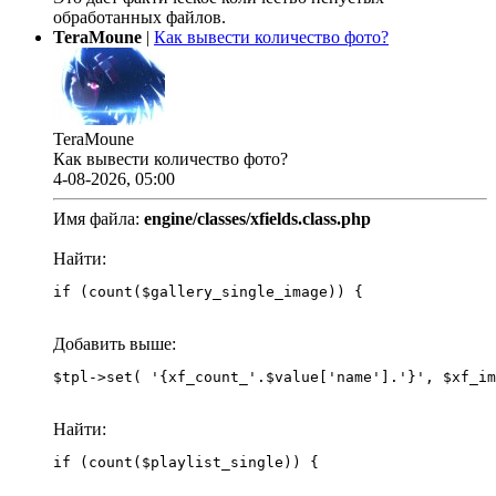
обработанных файлов.
TeraMoune
|
Как вывести количество фото?
TeraMoune
Как вывести количество фото?
4-08-2026, 05:00
Имя файла:
engine/classes/xfields.class.php
Найти:
if (count($gallery_single_image)) {
Добавить выше:
Найти:
if (count($playlist_single)) {