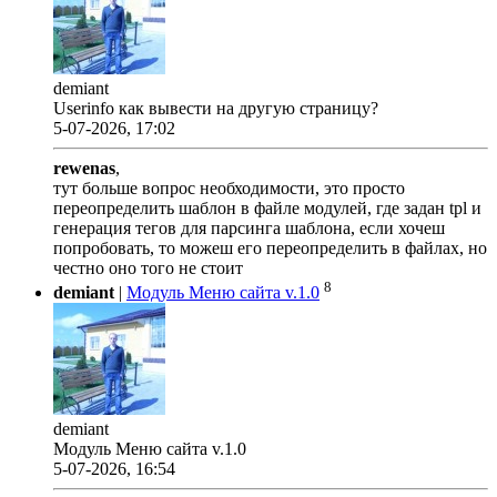
demiant
Userinfo как вывести на другую страницу?
5-07-2026, 17:02
rewenas
,
тут больше вопрос необходимости, это просто
переопределить шаблон в файле модулей, где задан tpl и
генерация тегов для парсинга шаблона, если хочеш
попробовать, то можеш его переопределить в файлах, но
честно оно того не стоит
8
demiant
|
Модуль Меню сайта v.1.0
demiant
Модуль Меню сайта v.1.0
5-07-2026, 16:54