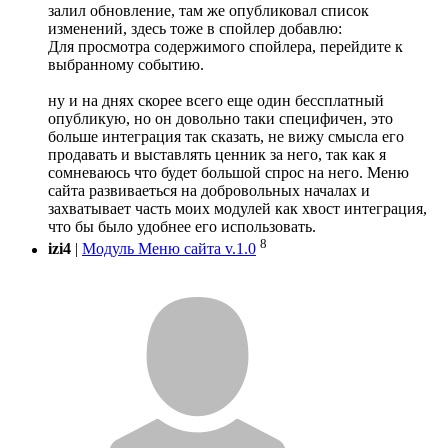
залил обновление, там же опубликовал список
изменений, здесь тоже в спойлер добавлю:
Для просмотра содержимого спойлера, перейдите к
выбранному событию.
ну и на днях скорее всего еще один бессплатный
опубликую, но он довольно таки специфичен, это
больше интеграция так сказать, не вижу смысла его
продавать и выставлять ценник за него, так как я
сомневаюсь что будет большой спрос на него. Меню
сайта развиваеться на добровольных началах и
захватывает часть моих модулей как хвост интеграция,
что бы было удобнее его использовать.
8
izi4
|
Модуль Меню сайта v.1.0