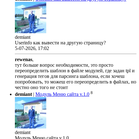
demiant
Userinfo как вывести на другую страницу?
5-07-2026, 17:02
rewenas
,
тут больше вопрос необходимости, это просто
переопределить шаблон в файле модулей, где задан tpl и
генерация тегов для парсинга шаблона, если хочеш
попробовать, то можеш его переопределить в файлах, но
честно оно того не стоит
8
demiant
|
Модуль Меню сайта v.1.0
demiant
Модуль Меню сайта v.1.0