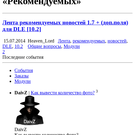
«Рекомендуемых»
Лента рекомендуемых новостей 1.7 + (доп.поля)
для DLE [10.2]
15.07.2014
Heaven_Lord
Лента
,
рекомендуемых
,
новостей
,
DLE
,
10.2
Общие вопросы
,
Модули
2
Последние события
События
Заказы
Модули
3
DaivZ
|
Как вывести количество фото?
DaivZ
Как вывести количество фото?