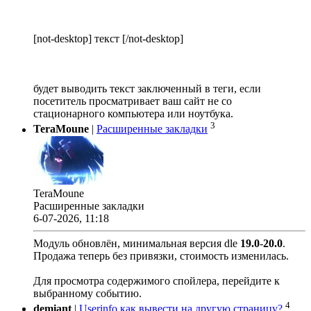
[not-desktop] текст [/not-desktop]
будет выводить текст заключенный в теги, если
посетитель просматривает ваш сайт не со
стационарного компьютера или ноутбука.
3
TeraMoune
|
Расширенные закладки
TeraMoune
Расширенные закладки
6-07-2026, 11:18
Модуль обновлён, минимальная версия dle
19.0
-
20.0
.
Продажа теперь без привязки, стоимость изменилась.
Для просмотра содержимого спойлера, перейдите к
выбранному событию.
4
demiant
|
Userinfo как вывести на другую страницу?