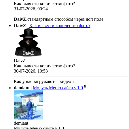
Как вывести количество фото?
31-07-2026, 00:24
DaivZ
,стандартным способом через доп поле
3
DaivZ
|
Как вывести количество фото?
DaivZ
Как вывести количество фото?
30-07-2026, 10:53
Как у вас загружаются видео ?
8
demiant
|
Модуль Меню сайта v.1.0
demiant
Модуль Меню сайта v.1.0