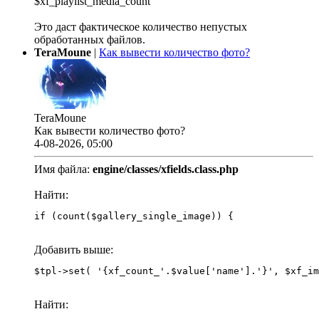
$xf_playlist_media_count
Это даст фактическое количество непустых
обработанных файлов.
TeraMoune
|
Как вывести количество фото?
TeraMoune
Как вывести количество фото?
4-08-2026, 05:00
Имя файла:
engine/classes/xfields.class.php
Найти:
if (count($gallery_single_image)) {
Добавить выше:
Найти: