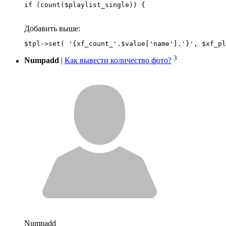
if (count($playlist_single)) {
Добавить выше:
3
Numpadd
|
Как вывести количество фото?
Numpadd