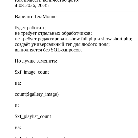
4-08-2026, 20:35
Вариант TeraMoune:
будет работать;
не требует отдельных обработчиков;
не требует редактировать show.full.php и show.short.php;
создаёт универсальный тег для любого поля;
выполняется без SQL-запросов.
Но лучше заменить:
$xf_image_count
на:
count($gallery_image)
и:
$xf_playlist_count
на: