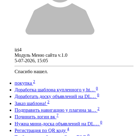
izi4
Модуль Меню сайта v.1.0
5-07-2026, 15:05
Спасибо нашел.
2
покупка
0
Доработка шаблона купленного у ht…
0
Доработать доску объявлений на DL…
2
Заказ шаблона!
2
Подправить навигацию у плагина за…
7
Починить логин вк
0
Нужна мини-доска объявлений на DL…
4
Регистрация по QR коду
0