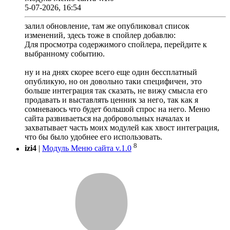
5-07-2026, 16:54
залил обновление, там же опубликовал список
изменений, здесь тоже в спойлер добавлю:
Для просмотра содержимого спойлера, перейдите к
выбранному событию.
ну и на днях скорее всего еще один бессплатный
опубликую, но он довольно таки специфичен, это
больше интеграция так сказать, не вижу смысла его
продавать и выставлять ценник за него, так как я
сомневаюсь что будет большой спрос на него. Меню
сайта развиваеться на добровольных началах и
захватывает часть моих модулей как хвост интеграция,
что бы было удобнее его использовать.
8
izi4
|
Модуль Меню сайта v.1.0