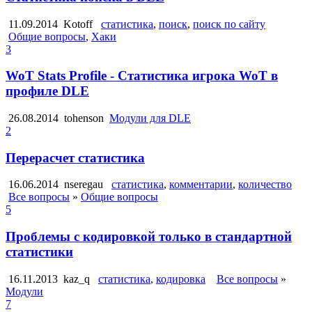
11.09.2014
Kotoff
статистика
,
поиск
,
поиск по сайту
Общие вопросы
,
Хаки
3
WoT Stats Profile - Статистика игрока WoT в
профиле DLE
26.08.2014
tohenson
Модули для DLE
2
Перерасчет статистика
16.06.2014
nseregau
статистика
,
комментарии
,
количество
Все вопросы
»
Общие вопросы
5
Проблемы с кодировкой только в стандартной
статистики
16.11.2013
kaz_q
статистика
,
кодировка
Все вопросы
»
Модули
7