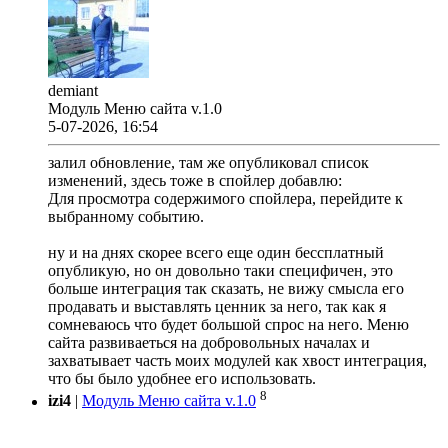
demiant
Модуль Меню сайта v.1.0
5-07-2026, 16:54
залил обновление, там же опубликовал список
изменений, здесь тоже в спойлер добавлю:
Для просмотра содержимого спойлера, перейдите к
выбранному событию.
ну и на днях скорее всего еще один бессплатный
опубликую, но он довольно таки специфичен, это
больше интеграция так сказать, не вижу смысла его
продавать и выставлять ценник за него, так как я
сомневаюсь что будет большой спрос на него. Меню
сайта развиваеться на добровольных началах и
захватывает часть моих модулей как хвост интеграция,
что бы было удобнее его использовать.
8
izi4
|
Модуль Меню сайта v.1.0