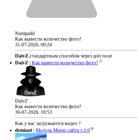
Numpadd
Как вывести количество фото?
31-07-2026, 00:24
DaivZ
,стандартным способом через доп поле
3
DaivZ
|
Как вывести количество фото?
DaivZ
Как вывести количество фото?
30-07-2026, 10:53
Как у вас загружаются видео ?
8
demiant
|
Модуль Меню сайта v.1.0