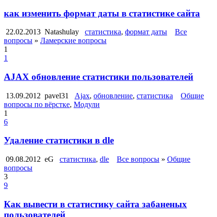
как изменить формат даты в статистике сайта
22.02.2013
Natashulay
статистика
,
формат даты
Все
вопросы
»
Ламерские вопросы
1
1
AJAX обновление статистики пользователей
13.09.2012
pavel31
Ajax
,
обновление
,
статистика
Общие
вопросы по вёрстке
,
Модули
1
6
Удаление статистики в dle
09.08.2012
eG
статистика
,
dle
Все вопросы
»
Общие
вопросы
3
9
Как вывести в статистику сайта забаненых
пользователей