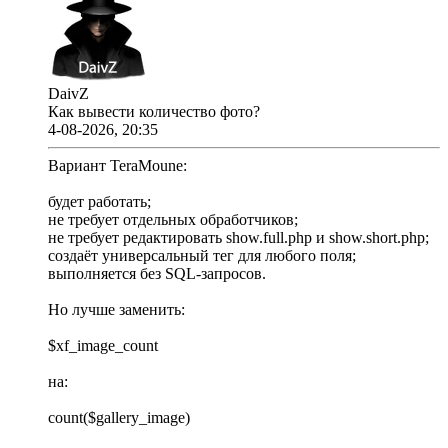
DaivZ
Как вывести количество фото?
4-08-2026, 20:35
Вариант TeraMoune:
будет работать;
не требует отдельных обработчиков;
не требует редактировать show.full.php и show.short.php;
создаёт универсальный тег для любого поля;
выполняется без SQL-запросов.
Но лучше заменить:
$xf_image_count
на:
count($gallery_image)