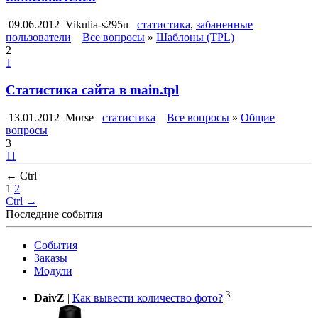
09.06.2012
Vikulia-s295u
статистика
,
забаненные
пользователи
Все вопросы
»
Шаблоны (TPL)
2
1
Статистика сайта в main.tpl
13.01.2012
Morse
статистика
Все вопросы
»
Общие
вопросы
3
11
← Ctrl
1
2
Ctrl →
Последние события
События
Заказы
Модули
3
DaivZ
|
Как вывести количество фото?