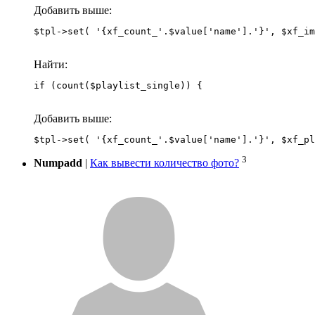
Добавить выше:
Найти:
if (count($playlist_single)) {
Добавить выше:
3
Numpadd
|
Как вывести количество фото?