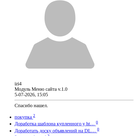
izi4
Модуль Меню сайта v.1.0
5-07-2026, 15:05
Спасибо нашел.
2
покупка
0
Доработка шаблона купленного у ht…
0
Доработать доску объявлений на DL…
2