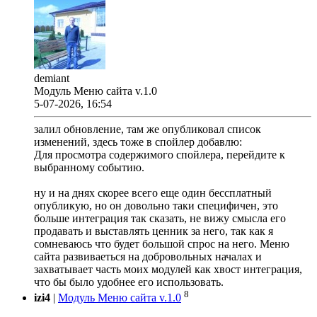
demiant
Модуль Меню сайта v.1.0
5-07-2026, 16:54
залил обновление, там же опубликовал список
изменений, здесь тоже в спойлер добавлю:
Для просмотра содержимого спойлера, перейдите к
выбранному событию.
ну и на днях скорее всего еще один бессплатный
опубликую, но он довольно таки специфичен, это
больше интеграция так сказать, не вижу смысла его
продавать и выставлять ценник за него, так как я
сомневаюсь что будет большой спрос на него. Меню
сайта развиваеться на добровольных началах и
захватывает часть моих модулей как хвост интеграция,
что бы было удобнее его использовать.
8
izi4
|
Модуль Меню сайта v.1.0