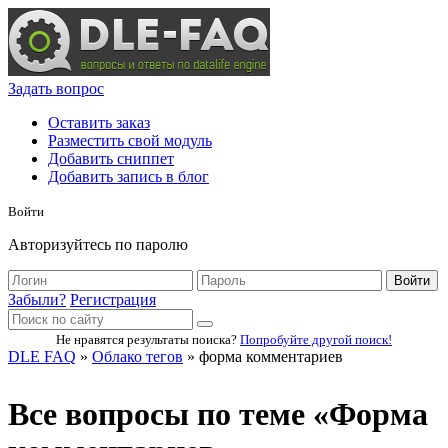
Задать вопрос
Оставить заказ
Разместить свой модуль
Добавить сниппет
Добавить запись в блог
Войти
Авторизуйтесь по паролю
Войти
Забыли?
Регистрация
Не нравятся результаты поиска?
Попробуйте другой поиск!
DLE FAQ
»
Облако тегов
» форма комментариев
Все вопросы по теме «Форма