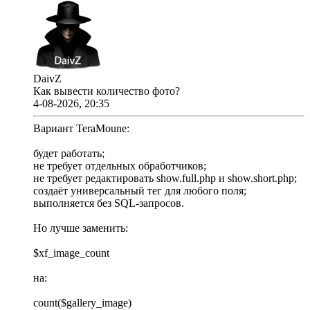
DaivZ
Как вывести количество фото?
4-08-2026, 20:35
Вариант TeraMoune:
будет работать;
не требует отдельных обработчиков;
не требует редактировать show.full.php и show.short.php;
создаёт универсальный тег для любого поля;
выполняется без SQL-запросов.
Но лучше заменить:
$xf_image_count
на:
count($gallery_image)