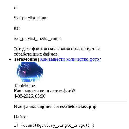
и:
$xf_playlist_count
на:
$xf_playlist_media_count
Это даст фактическое количество непустых
обработанных файлов.
TeraMoune
|
Как вывести количество фото?
TeraMoune
Как вывести количество фото?
4-08-2026, 05:00
Имя файла:
engine/classes/xfields.class.php
Найти:
if (count($gallery_single_image)) {