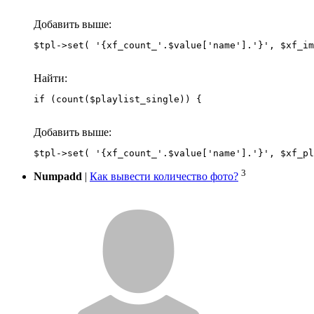
Добавить выше:
Найти:
if (count($playlist_single)) {
Добавить выше:
3
Numpadd
|
Как вывести количество фото?