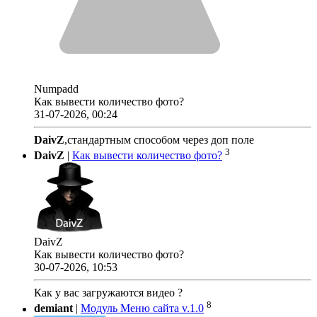
Numpadd
Как вывести количество фото?
31-07-2026, 00:24
DaivZ
,стандартным способом через доп поле
3
DaivZ
|
Как вывести количество фото?
DaivZ
Как вывести количество фото?
30-07-2026, 10:53
Как у вас загружаются видео ?
8
demiant
|
Модуль Меню сайта v.1.0