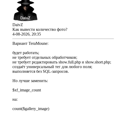
DaivZ
Как вывести количество фото?
4-08-2026, 20:35
Вариант TeraMoune:
будет работать;
не требует отдельных обработчиков;
не требует редактировать show.full.php и show.short.php;
создаёт универсальный тег для любого поля;
выполняется без SQL-запросов.
Но лучше заменить:
$xf_image_count
на:
count($gallery_image)