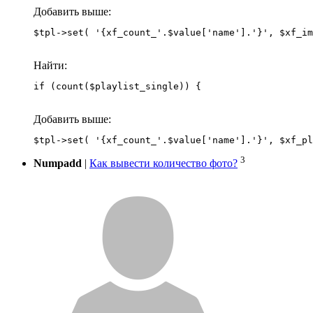
Добавить выше:
Найти:
if (count($playlist_single)) {
Добавить выше:
3
Numpadd
|
Как вывести количество фото?