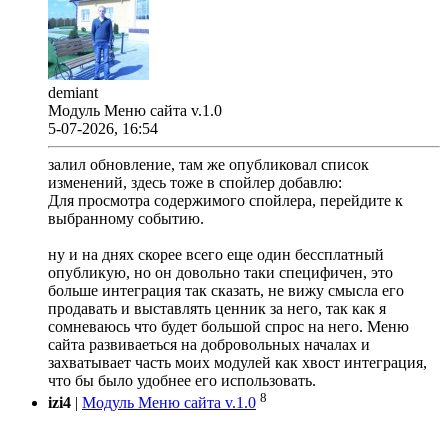
demiant
Модуль Меню сайта v.1.0
5-07-2026, 16:54
залил обновление, там же опубликовал список
изменений, здесь тоже в спойлер добавлю:
Для просмотра содержимого спойлера, перейдите к
выбранному событию.
ну и на днях скорее всего еще один бессплатный
опубликую, но он довольно таки специфичен, это
больше интеграция так сказать, не вижу смысла его
продавать и выставлять ценник за него, так как я
сомневаюсь что будет большой спрос на него. Меню
сайта развиваеться на добровольных началах и
захватывает часть моих модулей как хвост интеграция,
что бы было удобнее его использовать.
8
izi4
|
Модуль Меню сайта v.1.0