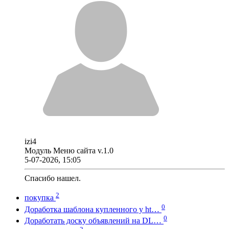
izi4
Модуль Меню сайта v.1.0
5-07-2026, 15:05
Спасибо нашел.
2
покупка
0
Доработка шаблона купленного у ht…
0
Доработать доску объявлений на DL…