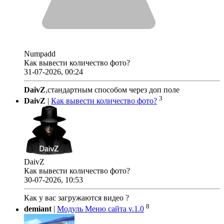
Numpadd
Как вывести количество фото?
31-07-2026, 00:24
DaivZ
,стандартным способом через доп поле
3
DaivZ
|
Как вывести количество фото?
DaivZ
Как вывести количество фото?
30-07-2026, 10:53
Как у вас загружаются видео ?
8
demiant
|
Модуль Меню сайта v.1.0