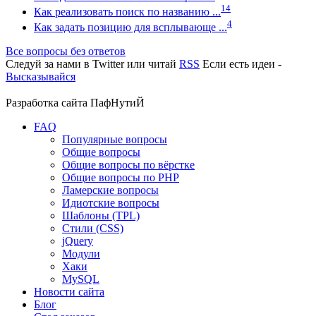
14
Как реализовать поиск по названию ...
4
Как задать позицию для всплывающе ...
Все вопросы без ответов
Следуй за нами в
Twitter
или читай
RSS
Если есть идеи -
Высказывайся
Разработка сайта
ПафНутиЙ
FAQ
Популярные вопросы
Общие вопросы
Общие вопросы по вёрстке
Общие вопросы по PHP
Ламерские вопросы
Идиотские вопросы
Шаблоны (TPL)
Стили (CSS)
jQuery
Модули
Хаки
MySQL
Новости сайта
Блог