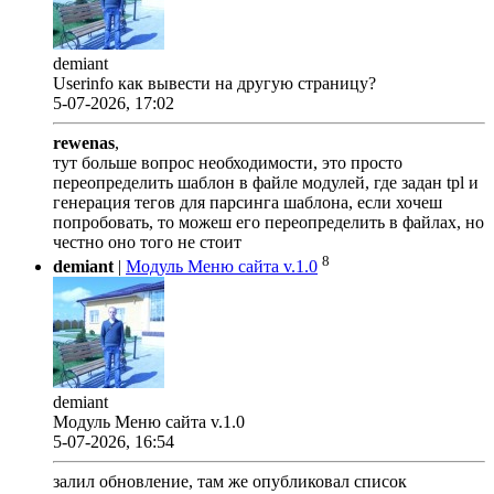
demiant
Userinfo как вывести на другую страницу?
5-07-2026, 17:02
rewenas
,
тут больше вопрос необходимости, это просто
переопределить шаблон в файле модулей, где задан tpl и
генерация тегов для парсинга шаблона, если хочеш
попробовать, то можеш его переопределить в файлах, но
честно оно того не стоит
8
demiant
|
Модуль Меню сайта v.1.0
demiant
Модуль Меню сайта v.1.0
5-07-2026, 16:54
залил обновление, там же опубликовал список