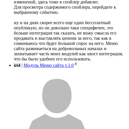
изменений, здесь тоже в спойлер добавлю:
Для просмотра содержимого спойлера, перейдите к
выбранному событию.
ну и на днях скорее всего еще один бессплатный
опубликую, но он довольно таки специфичен, это
больше интеграция так сказать, не вижу смысла его
продавать и выставлять ценник за него, так как я
сомневаюсь что будет большой спрос на него. Меню
сайта развиваеться на добровольных началах и
захватывает часть моих модулей как хвост интеграция,
что бы было удобнее его использовать.
8
izi4
|
Модуль Меню сайта v.1.0