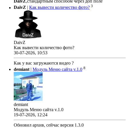
DaivZ
,стандартным способом через доп поле
3
DaivZ
|
Как вывести количество фото?
DaivZ
Как вывести количество фото?
30-07-2026, 10:53
Как у вас загружаются видео ?
8
demiant
|
Модуль Меню сайта v.1.0
demiant
Модуль Меню сайта v.1.0
19-07-2026, 12:24
Обновил архив, сейчас версия 1.3.0