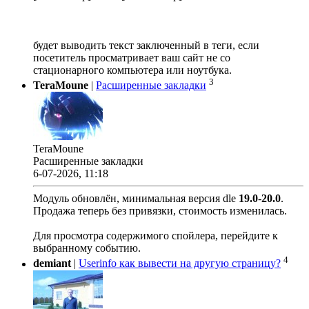
будет выводить текст заключенный в теги, если
посетитель просматривает ваш сайт не со
стационарного компьютера или ноутбука.
3
TeraMoune
|
Расширенные закладки
TeraMoune
Расширенные закладки
6-07-2026, 11:18
Модуль обновлён, минимальная версия dle
19.0
-
20.0
.
Продажа теперь без привязки, стоимость изменилась.
Для просмотра содержимого спойлера, перейдите к
выбранному событию.
4
demiant
|
Userinfo как вывести на другую страницу?