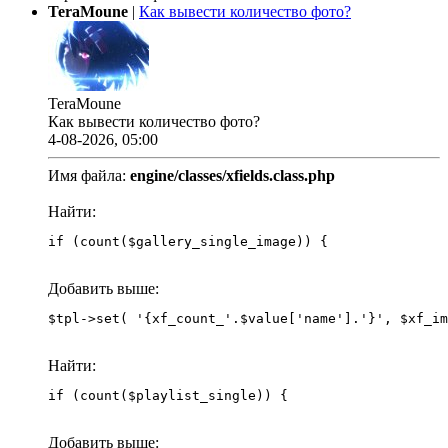
TeraMoune
|
Как вывести количество фото?
TeraMoune
Как вывести количество фото?
4-08-2026, 05:00
Имя файла:
engine/classes/xfields.class.php
Найти:
if (count($gallery_single_image)) {
Добавить выше:
Найти:
if (count($playlist_single)) {
Добавить выше: