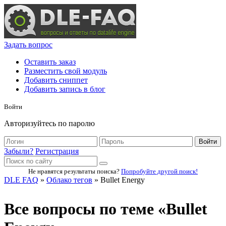
Задать вопрос
Оставить заказ
Разместить свой модуль
Добавить сниппет
Добавить запись в блог
Войти
Авторизуйтесь по паролю
Войти
Забыли?
Регистрация
Не нравятся результаты поиска?
Попробуйте другой поиск!
DLE FAQ
»
Облако тегов
» Bullet Energy
Все вопросы по теме «Bullet