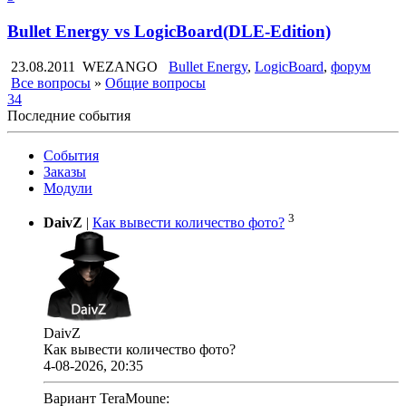
Bullet Energy vs LogicBoard(DLE-Edition)
23.08.2011
WEZANGO
Bullet Energy
,
LogicBoard
,
форум
Все вопросы
»
Общие вопросы
34
Последние события
События
Заказы
Модули
3
DaivZ
|
Как вывести количество фото?
DaivZ
Как вывести количество фото?
4-08-2026, 20:35
Вариант TeraMoune: