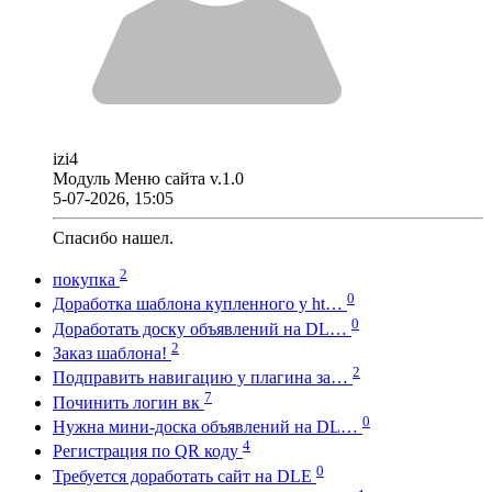
izi4
Модуль Меню сайта v.1.0
5-07-2026, 15:05
Спасибо нашел.
2
покупка
0
Доработка шаблона купленного у ht…
0
Доработать доску объявлений на DL…
2
Заказ шаблона!
2
Подправить навигацию у плагина за…
7
Починить логин вк
0
Нужна мини-доска объявлений на DL…
4
Регистрация по QR коду
0
Требуется доработать сайт на DLE