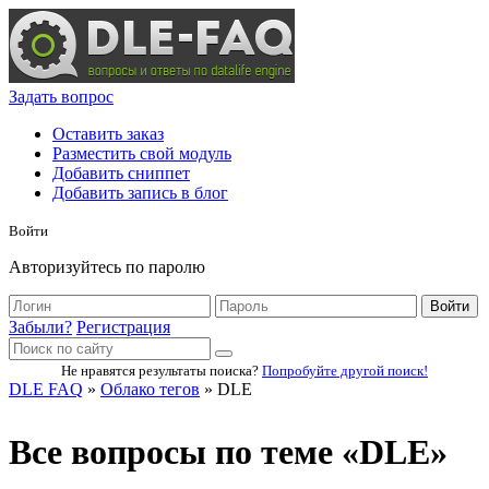
Задать вопрос
Оставить заказ
Разместить свой модуль
Добавить сниппет
Добавить запись в блог
Войти
Авторизуйтесь по паролю
Войти
Забыли?
Регистрация
Не нравятся результаты поиска?
Попробуйте другой поиск!
DLE FAQ
»
Облако тегов
» DLE
Все вопросы по теме «DLE»