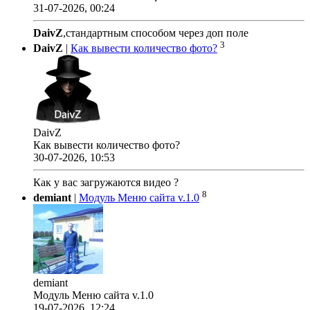
31-07-2026, 00:24
DaivZ
,стандартным способом через доп поле
3
DaivZ
|
Как вывести количество фото?
DaivZ
Как вывести количество фото?
30-07-2026, 10:53
Как у вас загружаются видео ?
8
demiant
|
Модуль Меню сайта v.1.0
demiant
Модуль Меню сайта v.1.0
19-07-2026, 12:24