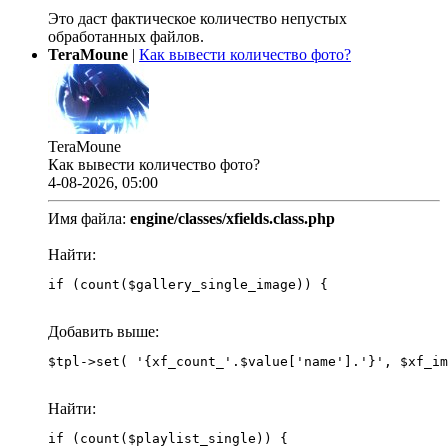
Это даст фактическое количество непустых
обработанных файлов.
TeraMoune
|
Как вывести количество фото?
TeraMoune
Как вывести количество фото?
4-08-2026, 05:00
Имя файла:
engine/classes/xfields.class.php
Найти:
if (count($gallery_single_image)) {
Добавить выше:
Найти:
if (count($playlist_single)) {