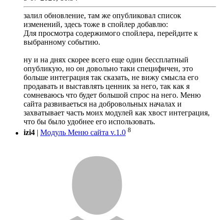
залил обновление, там же опубликовал список
изменений, здесь тоже в спойлер добавлю:
Для просмотра содержимого спойлера, перейдите к
выбранному событию.
ну и на днях скорее всего еще один бессплатный
опубликую, но он довольно таки специфичен, это
больше интеграция так сказать, не вижу смысла его
продавать и выставлять ценник за него, так как я
сомневаюсь что будет большой спрос на него. Меню
сайта развиваеться на добровольных началах и
захватывает часть моих модулей как хвост интеграция,
что бы было удобнее его использовать.
8
izi4
|
Модуль Меню сайта v.1.0