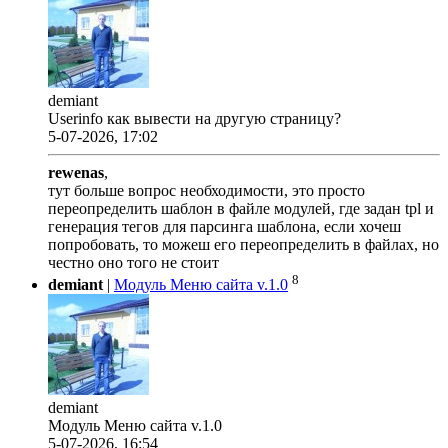
demiant
Userinfo как вывести на другую страницу?
5-07-2026, 17:02
rewenas
,
тут больше вопрос необходимости, это просто
переопределить шаблон в файле модулей, где задан tpl и
генерация тегов для парсинга шаблона, если хочеш
попробовать, то можеш его переопределить в файлах, но
честно оно того не стоит
8
demiant
|
Модуль Меню сайта v.1.0
demiant
Модуль Меню сайта v.1.0
5-07-2026, 16:54