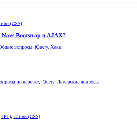
тили (CSS)
 Navs Bootstrap в AJAX?
Общие вопросы
,
jQuery
,
Хаки
опросы по вёрстке
,
jQuery
,
Ламерские вопросы
(TPL)
,
Стили (CSS)