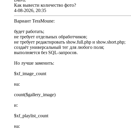
Как вывести количество фото?
4-08-2026, 20:35
Вариант TeraMoune:
будет работать;
не требует отдельных обработчиков;
не требует редактировать show.full.php и show.short.php;
создаёт универсальный тег для любого поля;
выполняется без SQL-запросов.
Но лучше заменить:
$xf_image_count
на:
count($gallery_image)
и:
$xf_playlist_count
на: