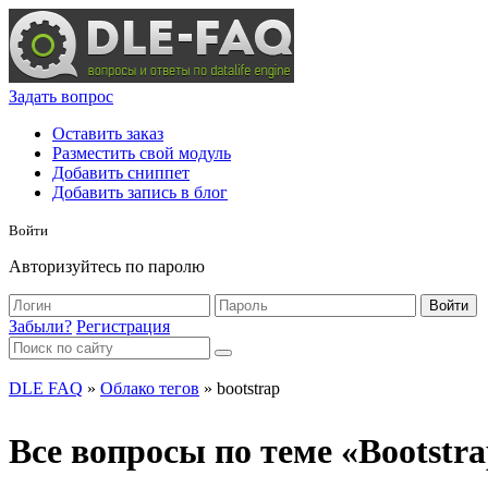
Задать вопрос
Оставить заказ
Разместить свой модуль
Добавить сниппет
Добавить запись в блог
Войти
Авторизуйтесь по паролю
Войти
Забыли?
Регистрация
DLE FAQ
»
Облако тегов
» bootstrap
Все вопросы по теме «Bootstr