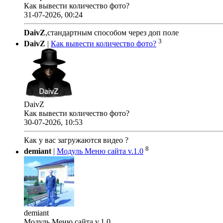
Как вывести количество фото?
31-07-2026, 00:24
DaivZ
,стандартным способом через доп поле
3
DaivZ
|
Как вывести количество фото?
DaivZ
Как вывести количество фото?
30-07-2026, 10:53
Как у вас загружаются видео ?
8
demiant
|
Модуль Меню сайта v.1.0
demiant
Модуль Меню сайта v.1.0