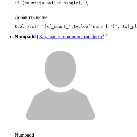
if (count($playlist_single)) {
Добавить выше:
3
Numpadd
|
Как вывести количество фото?
Numpadd