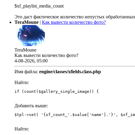
$xf_playlist_media_count
Это даст фактическое количество непустых обработанных
TeraMoune
|
Как вывести количество фото?
TeraMoune
Как вывести количество фото?
4-08-2026, 05:00
Имя файла:
engine/classes/xfields.class.php
Найти:
if (count($gallery_single_image)) {
Добавить выше:
Найти: