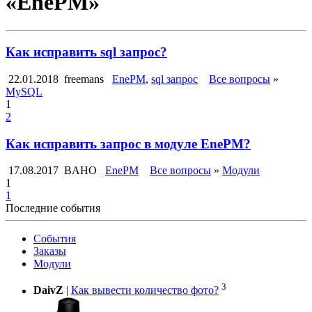
«EnePM»
Как исправить sql запрос?
22.01.2018
freemans
EnePM
,
sql запрос
Все вопросы
»
MySQL
1
2
Как исправить запрос в модуле EnePM?
17.08.2017
BAHO
EnePM
Все вопросы
»
Модули
1
1
Последние события
События
Заказы
Модули
3
DaivZ
|
Как вывести количество фото?