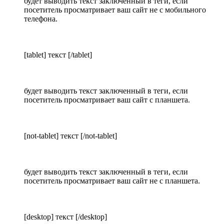
будет выводить текст заключенный в теги, если
посетитель просматривает ваш сайт не с мобильного
телефона.
[tablet] текст [/tablet]
будет выводить текст заключенный в теги, если
посетитель просматривает ваш сайт с планшета.
[not-tablet] текст [/not-tablet]
будет выводить текст заключенный в теги, если
посетитель просматривает ваш сайт не с планшета.
[desktop] текст [/desktop]