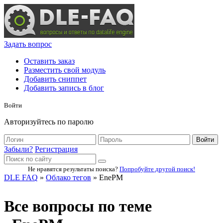
Задать вопрос
Оставить заказ
Разместить свой модуль
Добавить сниппет
Добавить запись в блог
Войти
Авторизуйтесь по паролю
Войти
Забыли?
Регистрация
Не нравятся результаты поиска?
Попробуйте другой поиск!
DLE FAQ
»
Облако тегов
» EnePM
Все вопросы по теме