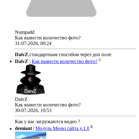
Numpadd
Как вывести количество фото?
31-07-2026, 00:24
DaivZ
,стандартным способом через доп поле
3
DaivZ
|
Как вывести количество фото?
DaivZ
Как вывести количество фото?
30-07-2026, 10:53
Как у вас загружаются видео ?
8
demiant
|
Модуль Меню сайта v.1.0