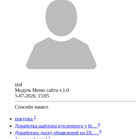
izi4
Модуль Меню сайта v.1.0
5-07-2026, 15:05
Спасибо нашел.
2
покупка
0
Доработка шаблона купленного у ht…
0
Доработать доску объявлений на DL…
2