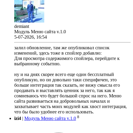
demiant
Модуль Меню сайта v.1.0
5-07-2026, 16:54
залил обновление, там же опубликовал список
изменений, здесь тоже в спойлер добавлю:
Для просмотра содержимого спойлера, перейдите к
выбранному событию.
ну и на днях скорее всего еще один бессплатный
опубликую, но он довольно таки специфичен, это
больше интеграция так сказать, не вижу смысла его
продавать и выставлять ценник за него, так как я
сомневаюсь что будет большой спрос на него. Меню
сайта развиваеться на добровольных началах и
захватывает часть моих модулей как хвост интеграция,
что бы было удобнее его использовать.
8
izi4
|
Модуль Меню сайта v.1.0