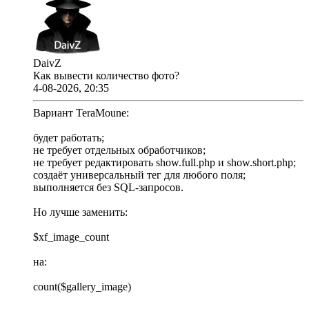
DaivZ
Как вывести количество фото?
4-08-2026, 20:35
Вариант TeraMoune:
будет работать;
не требует отдельных обработчиков;
не требует редактировать show.full.php и show.short.php;
создаёт универсальный тег для любого поля;
выполняется без SQL-запросов.
Но лучше заменить:
$xf_image_count
на:
count($gallery_image)