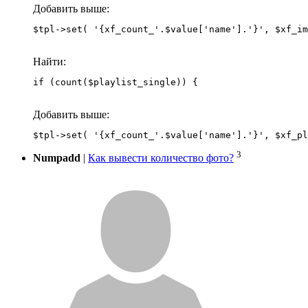
Добавить выше:
Найти:
if (count($playlist_single)) {
Добавить выше:
3
Numpadd
|
Как вывести количество фото?