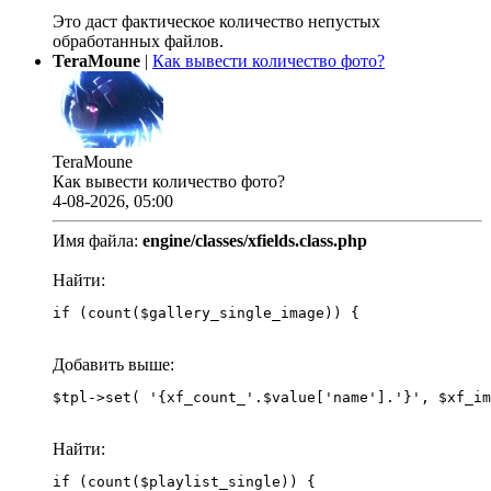
Это даст фактическое количество непустых
обработанных файлов.
TeraMoune
|
Как вывести количество фото?
TeraMoune
Как вывести количество фото?
4-08-2026, 05:00
Имя файла:
engine/classes/xfields.class.php
Найти:
if (count($gallery_single_image)) {
Добавить выше:
Найти:
if (count($playlist_single)) {