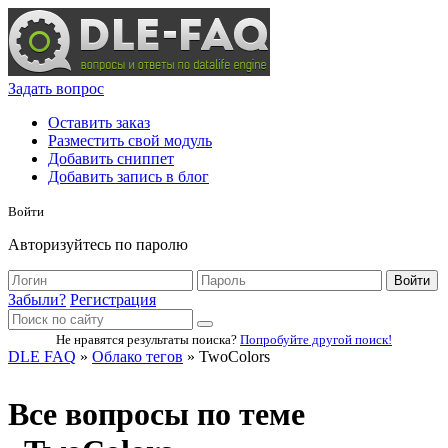
Задать вопрос
Оставить заказ
Разместить свой модуль
Добавить сниппет
Добавить запись в блог
Войти
Авторизуйтесь по паролю
Войти
Забыли?
Регистрация
Не нравятся результаты поиска?
Попробуйте другой поиск!
DLE FAQ
»
Облако тегов
» TwoColors
Все вопросы по теме