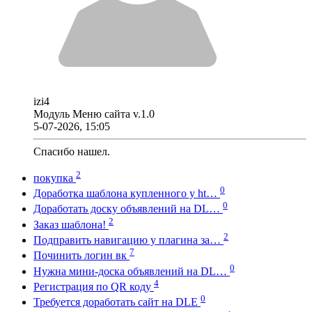
izi4
Модуль Меню сайта v.1.0
5-07-2026, 15:05
Спасибо нашел.
2
покупка
0
Доработка шаблона купленного у ht…
0
Доработать доску объявлений на DL…
2
Заказ шаблона!
2
Подправить навигацию у плагина за…
7
Починить логин вк
0
Нужна мини-доска объявлений на DL…
4
Регистрация по QR коду
0
Требуется доработать сайт на DLE