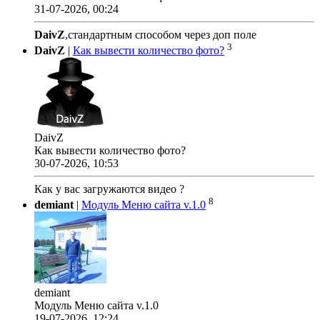
31-07-2026, 00:24
DaivZ
,стандартным способом через доп поле
3
DaivZ
|
Как вывести количество фото?
DaivZ
Как вывести количество фото?
30-07-2026, 10:53
Как у вас загружаются видео ?
8
demiant
|
Модуль Меню сайта v.1.0
demiant
Модуль Меню сайта v.1.0
19-07-2026, 12:24