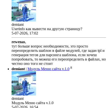
demiant
Userinfo как вывести на другую страницу?
5-07-2026, 17:02
rewenas
,
тут больше вопрос необходимости, это просто
переопределить шаблон в файле модулей, где задан tpl и
генерация тегов для парсинга шаблона, если хочеш
попробовать, то можеш его переопределить в файлах, но
честно оно того не стоит
8
demiant
|
Модуль Меню сайта v.1.0
demiant
Модуль Меню сайта v.1.0
5-07-2026, 16:54