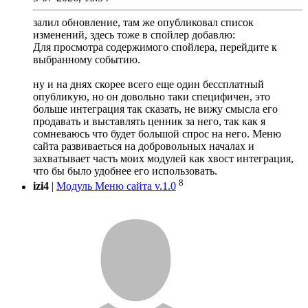
залил обновление, там же опубликовал список
изменений, здесь тоже в спойлер добавлю:
Для просмотра содержимого спойлера, перейдите к
выбранному событию.
ну и на днях скорее всего еще один бессплатный
опубликую, но он довольно таки специфичен, это
больше интеграция так сказать, не вижу смысла его
продавать и выставлять ценник за него, так как я
сомневаюсь что будет большой спрос на него. Меню
сайта развиваеться на добровольных началах и
захватывает часть моих модулей как хвост интеграция,
что бы было удобнее его использовать.
8
izi4
|
Модуль Меню сайта v.1.0