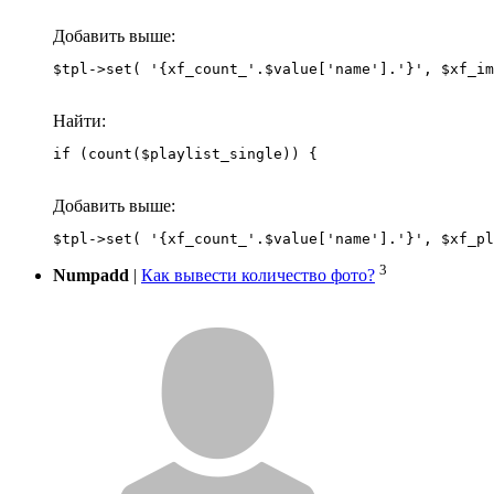
Добавить выше:
Найти:
if (count($playlist_single)) {
Добавить выше:
3
Numpadd
|
Как вывести количество фото?