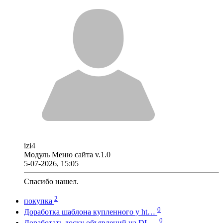
izi4
Модуль Меню сайта v.1.0
5-07-2026, 15:05
Спасибо нашел.
2
покупка
0
Доработка шаблона купленного у ht…
0
Доработать доску объявлений на DL…