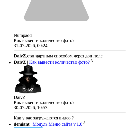
Numpadd
Как вывести количество фото?
31-07-2026, 00:24
DaivZ
,стандартным способом через доп поле
3
DaivZ
|
Как вывести количество фото?
DaivZ
Как вывести количество фото?
30-07-2026, 10:53
Как у вас загружаются видео ?
8
demiant
|
Модуль Меню сайта v.1.0