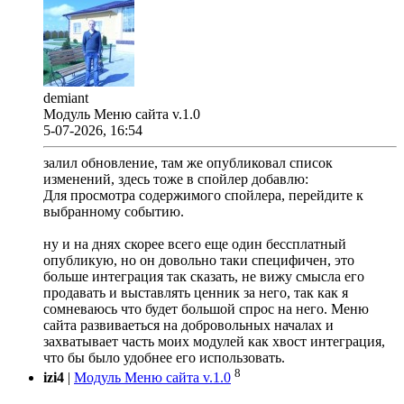
demiant
Модуль Меню сайта v.1.0
5-07-2026, 16:54
залил обновление, там же опубликовал список
изменений, здесь тоже в спойлер добавлю:
Для просмотра содержимого спойлера, перейдите к
выбранному событию.
ну и на днях скорее всего еще один бессплатный
опубликую, но он довольно таки специфичен, это
больше интеграция так сказать, не вижу смысла его
продавать и выставлять ценник за него, так как я
сомневаюсь что будет большой спрос на него. Меню
сайта развиваеться на добровольных началах и
захватывает часть моих модулей как хвост интеграция,
что бы было удобнее его использовать.
8
izi4
|
Модуль Меню сайта v.1.0