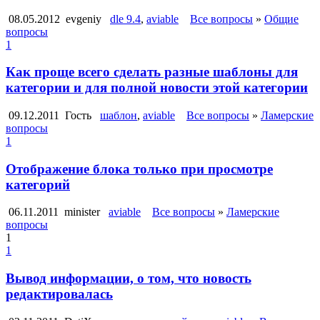
08.05.2012
evgeniy
dle 9.4
,
aviable
Все вопросы
»
Общие
вопросы
1
Как проще всего сделать разные шаблоны для
категории и для полной новости этой категории
09.12.2011
Гость
шаблон
,
aviable
Все вопросы
»
Ламерские
вопросы
1
Отображение блока только при просмотре
категорий
06.11.2011
minister
aviable
Все вопросы
»
Ламерские
вопросы
1
1
Вывод информации, о том, что новость
редактировалась