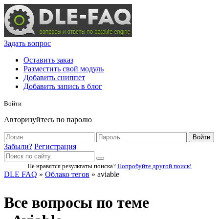
Задать вопрос
Оставить заказ
Разместить свой модуль
Добавить сниппет
Добавить запись в блог
Войти
Авторизуйтесь по паролю
Войти
Забыли?
Регистрация
Не нравятся результаты поиска?
Попробуйте другой поиск!
DLE FAQ
»
Облако тегов
» aviable
Все вопросы по теме