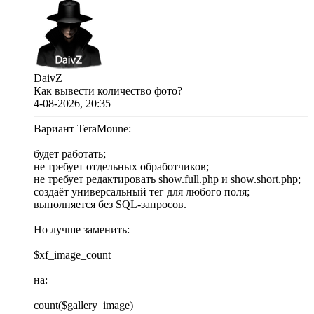
DaivZ
Как вывести количество фото?
4-08-2026, 20:35
Вариант TeraMoune:
будет работать;
не требует отдельных обработчиков;
не требует редактировать show.full.php и show.short.php;
создаёт универсальный тег для любого поля;
выполняется без SQL-запросов.
Но лучше заменить:
$xf_image_count
на:
count($gallery_image)