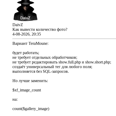
DaivZ
Как вывести количество фото?
4-08-2026, 20:35
Вариант TeraMoune:
будет работать;
не требует отдельных обработчиков;
не требует редактировать show.full.php и show.short.php;
создаёт универсальный тег для любого поля;
выполняется без SQL-запросов.
Но лучше заменить:
$xf_image_count
на:
count($gallery_image)