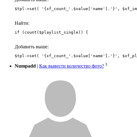
Найти:
if (count($playlist_single)) {
Добавить выше:
3
Numpadd
|
Как вывести количество фото?