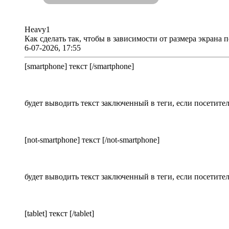
Heavy1
Как сделать так, чтобы в зависимости от размера экрана
6-07-2026, 17:55
[smartphone] текст [/smartphone]
будет выводить текст заключенный в теги, если посетите
[not-smartphone] текст [/not-smartphone]
будет выводить текст заключенный в теги, если посетите
[tablet] текст [/tablet]