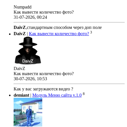
Numpadd
Как вывести количество фото?
31-07-2026, 00:24
DaivZ
,стандартным способом через доп поле
3
DaivZ
|
Как вывести количество фото?
DaivZ
Как вывести количество фото?
30-07-2026, 10:53
Как у вас загружаются видео ?
8
demiant
|
Модуль Меню сайта v.1.0