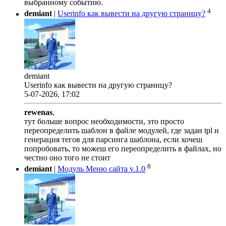
выбранному событию.
4
demiant
|
Userinfo как вывести на другую страницу?
demiant
Userinfo как вывести на другую страницу?
5-07-2026, 17:02
rewenas
,
тут больше вопрос необходимости, это просто
переопределить шаблон в файле модулей, где задан tpl и
генерация тегов для парсинга шаблона, если хочеш
попробовать, то можеш его переопределить в файлах, но
честно оно того не стоит
8
demiant
|
Модуль Меню сайта v.1.0