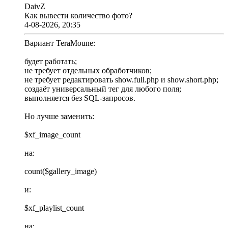
DaivZ
Как вывести количество фото?
4-08-2026, 20:35
Вариант TeraMoune:
будет работать;
не требует отдельных обработчиков;
не требует редактировать show.full.php и show.short.php;
создаёт универсальный тег для любого поля;
выполняется без SQL-запросов.
Но лучше заменить:
$xf_image_count
на:
count($gallery_image)
и:
$xf_playlist_count
на: