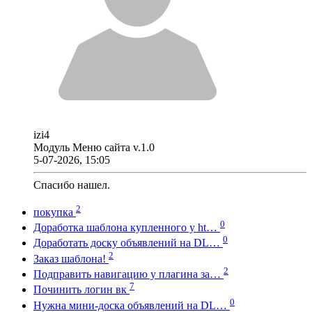
izi4
Модуль Меню сайта v.1.0
5-07-2026, 15:05
Спасибо нашел.
2
покупка
0
Доработка шаблона купленного у ht…
0
Доработать доску объявлений на DL…
2
Заказ шаблона!
2
Подправить навигацию у плагина за…
7
Починить логин вк
0
Нужна мини-доска объявлений на DL…