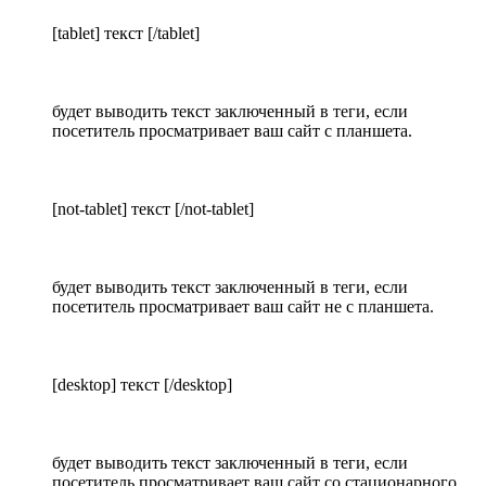
[tablet] текст [/tablet]
будет выводить текст заключенный в теги, если
посетитель просматривает ваш сайт с планшета.
[not-tablet] текст [/not-tablet]
будет выводить текст заключенный в теги, если
посетитель просматривает ваш сайт не с планшета.
[desktop] текст [/desktop]
будет выводить текст заключенный в теги, если
посетитель просматривает ваш сайт со стационарного