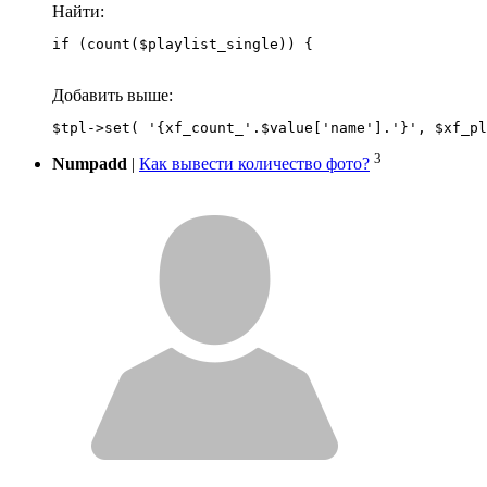
Найти:
if (count($playlist_single)) {
Добавить выше:
3
Numpadd
|
Как вывести количество фото?