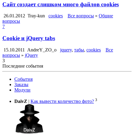
Сайт создает слишком много файлов cookies
26.01.2012
Tray-kun
cookies
Все вопросы
»
Общие
вопросы
7
Cookie и jQuery tabs
15.10.2011
AndreY_ZO_o
jquery
,
табы
,
cookies
Все
вопросы
»
jQuery
3
Последние события
События
Заказы
Модули
3
DaivZ
|
Как вывести количество фото?