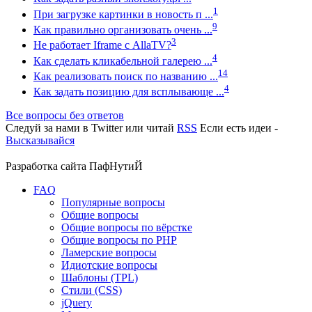
1
При загрузке картинки в новость п ...
9
Как правильно организовать очень ...
3
Не работает Iframe с AllaTV?
4
Как сделать кликабельной галерею ...
14
Как реализовать поиск по названию ...
4
Как задать позицию для всплывающе ...
Все вопросы без ответов
Следуй за нами в
Twitter
или читай
RSS
Если есть идеи -
Высказывайся
Разработка сайта
ПафНутиЙ
FAQ
Популярные вопросы
Общие вопросы
Общие вопросы по вёрстке
Общие вопросы по PHP
Ламерские вопросы
Идиотские вопросы
Шаблоны (TPL)
Стили (CSS)
jQuery