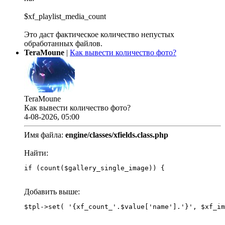
$xf_playlist_media_count
Это даст фактическое количество непустых
обработанных файлов.
TeraMoune
|
Как вывести количество фото?
TeraMoune
Как вывести количество фото?
4-08-2026, 05:00
Имя файла:
engine/classes/xfields.class.php
Найти:
if (count($gallery_single_image)) {
Добавить выше: