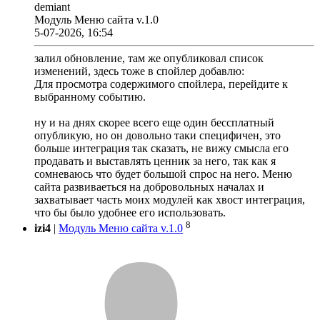
demiant
Модуль Меню сайта v.1.0
5-07-2026, 16:54
залил обновление, там же опубликовал список
изменений, здесь тоже в спойлер добавлю:
Для просмотра содержимого спойлера, перейдите к
выбранному событию.
ну и на днях скорее всего еще один бессплатный
опубликую, но он довольно таки специфичен, это
больше интеграция так сказать, не вижу смысла его
продавать и выставлять ценник за него, так как я
сомневаюсь что будет большой спрос на него. Меню
сайта развиваеться на добровольных началах и
захватывает часть моих модулей как хвост интеграция,
что бы было удобнее его использовать.
8
izi4
|
Модуль Меню сайта v.1.0