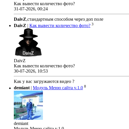
Как вывести количество фото?
31-07-2026, 00:24
DaivZ
,стандартным способом через доп поле
3
DaivZ
|
Как вывести количество фото?
DaivZ
Как вывести количество фото?
30-07-2026, 10:53
Как у вас загружаются видео ?
8
demiant
|
Модуль Меню сайта v.1.0
demiant
Модуль Меню сайта v.1.0