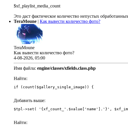
$xf_playlist_media_count
Это даст фактическое количество непустых обработанных
TeraMoune
|
Как вывести количество фото?
TeraMoune
Как вывести количество фото?
4-08-2026, 05:00
Имя файла:
engine/classes/xfields.class.php
Найти:
if (count($gallery_single_image)) {
Добавить выше:
Найти: