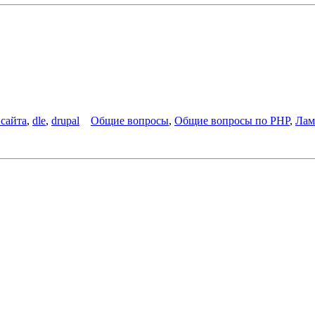
 сайта
,
dle
,
drupal
Общие вопросы
,
Общие вопросы по PHP
,
Лам