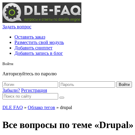
Задать вопрос
Оставить заказ
Разместить свой модуль
Добавить сниппет
Добавить запись в блог
Войти
Авторизуйтесь по паролю
Войти
Забыли?
Регистрация
DLE FAQ
»
Облако тегов
» drupal
Все вопросы по теме «Drupal»