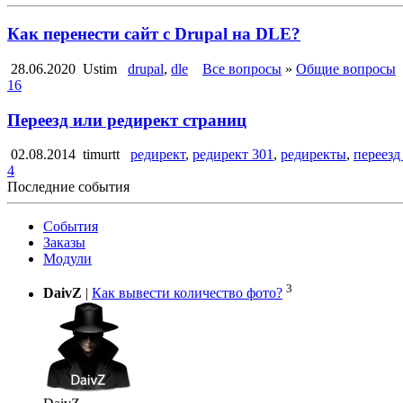
Как перенести сайт с Drupal на DLE?
28.06.2020
Ustim
drupal
,
dle
Все вопросы
»
Общие вопросы
16
Переезд или редирект страниц
02.08.2014
timurtt
редирект
,
редирект 301
,
редиректы
,
переезд
4
Последние события
События
Заказы
Модули
3
DaivZ
|
Как вывести количество фото?