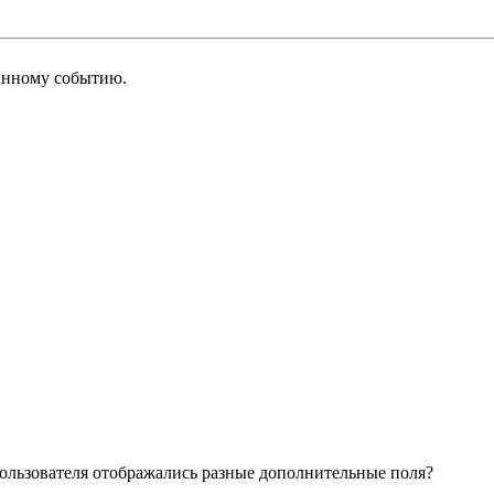
анному событию.
 пользователя отображались разные дополнительные поля?