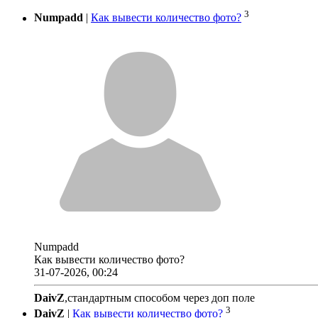
3
Numpadd
|
Как вывести количество фото?
Numpadd
Как вывести количество фото?
31-07-2026, 00:24
DaivZ
,стандартным способом через доп поле
3
DaivZ
|
Как вывести количество фото?