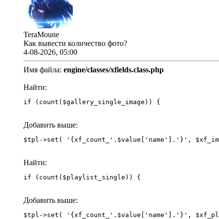
TeraMoune
Как вывести количество фото?
4-08-2026, 05:00
Имя файла:
engine/classes/xfields.class.php
Найти:
if (count($gallery_single_image)) {
Добавить выше:
Найти:
if (count($playlist_single)) {
Добавить выше: