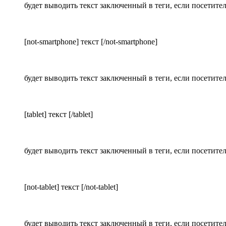
будет выводить текст заключенный в теги, если посетите
[not-smartphone] текст [/not-smartphone]
будет выводить текст заключенный в теги, если посетите
[tablet] текст [/tablet]
будет выводить текст заключенный в теги, если посетите
[not-tablet] текст [/not-tablet]
будет выводить текст заключенный в теги, если посетите