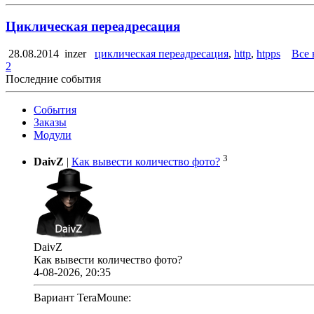
Циклическая переадресация
28.08.2014
inzer
циклическая переадресация
,
http
,
htpps
Все 
2
Последние события
События
Заказы
Модули
3
DaivZ
|
Как вывести количество фото?
DaivZ
Как вывести количество фото?
4-08-2026, 20:35
Вариант TeraMoune: