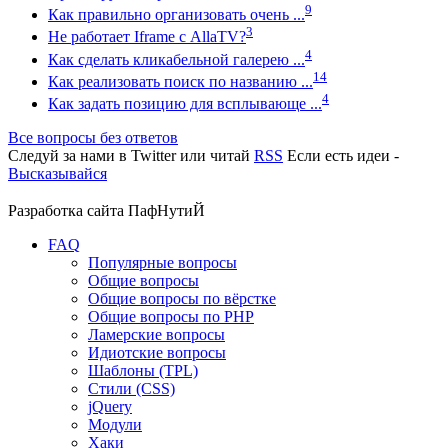
9
Как правильно организовать очень ...
3
Не работает Iframe с AllaTV?
4
Как сделать кликабельной галерею ...
14
Как реализовать поиск по названию ...
4
Как задать позицию для всплывающе ...
Все вопросы без ответов
Следуй за нами в
Twitter
или читай
RSS
Если есть идеи -
Высказывайся
Разработка сайта
ПафНутиЙ
FAQ
Популярные вопросы
Общие вопросы
Общие вопросы по вёрстке
Общие вопросы по PHP
Ламерские вопросы
Идиотские вопросы
Шаблоны (TPL)
Стили (CSS)
jQuery
Модули
Хаки