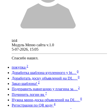
izi4
Модуль Меню сайта v.1.0
5-07-2026, 15:05
Спасибо нашел.
2
покупка
0
Доработка шаблона купленного у ht…
0
Доработать доску объявлений на DL…
2
Заказ шаблона!
2
Подправить навигацию у плагина за…
7
Починить логин вк
0
Нужна мини-доска объявлений на DL…
4
Регистрация по QR коду