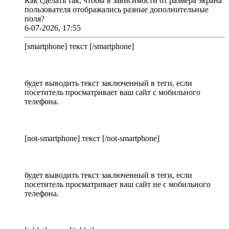
Как сделать так, чтобы в зависимости от размера экрана
пользователя отображались разные дополнительные
поля?
6-07-2026, 17:55
[smartphone] текст [/smartphone]
будет выводить текст заключенный в теги, если
посетитель просматривает ваш сайт с мобильного
телефона.
[not-smartphone] текст [/not-smartphone]
будет выводить текст заключенный в теги, если
посетитель просматривает ваш сайт не с мобильного
телефона.