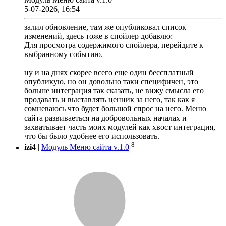
5-07-2026, 16:54
залил обновление, там же опубликовал список
изменений, здесь тоже в спойлер добавлю:
Для просмотра содержимого спойлера, перейдите к
выбранному событию.
ну и на днях скорее всего еще один бессплатный
опубликую, но он довольно таки специфичен, это
больше интеграция так сказать, не вижу смысла его
продавать и выставлять ценник за него, так как я
сомневаюсь что будет большой спрос на него. Меню
сайта развиваеться на добровольных началах и
захватывает часть моих модулей как хвост интеграция,
что бы было удобнее его использовать.
8
izi4
|
Модуль Меню сайта v.1.0