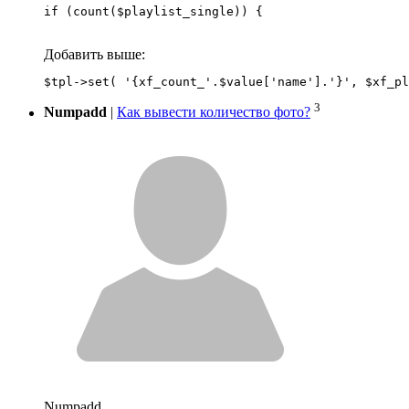
if (count($playlist_single)) {
Добавить выше:
3
Numpadd
|
Как вывести количество фото?
Numpadd