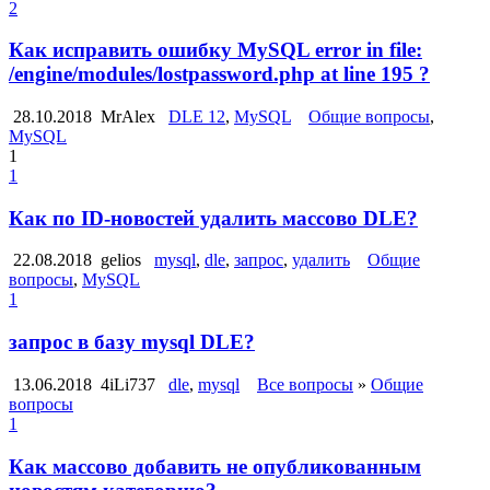
2
Как исправить ошибку MySQL error in file:
/engine/modules/lostpassword.php at line 195 ?
28.10.2018
MrAlex
DLE 12
,
MySQL
Общие вопросы
,
MySQL
1
1
Как по ID-новостей удалить массово DLE?
22.08.2018
gelios
mysql
,
dle
,
запрос
,
удалить
Общие
вопросы
,
MySQL
1
запрос в базу mysql DLE?
13.06.2018
4iLi737
dle
,
mysql
Все вопросы
»
Общие
вопросы
1
Как массово добавить не опубликованным