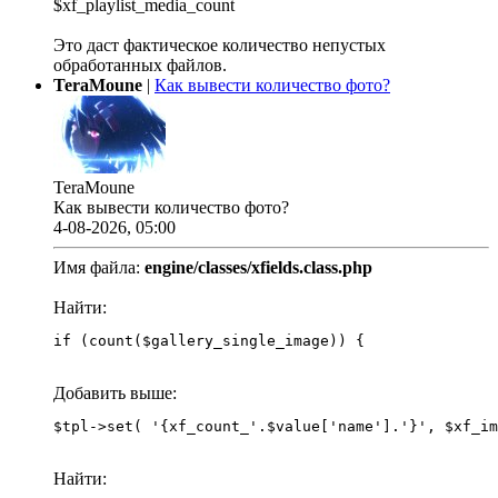
$xf_playlist_media_count
Это даст фактическое количество непустых
обработанных файлов.
TeraMoune
|
Как вывести количество фото?
TeraMoune
Как вывести количество фото?
4-08-2026, 05:00
Имя файла:
engine/classes/xfields.class.php
Найти:
if (count($gallery_single_image)) {
Добавить выше:
Найти: