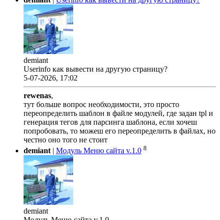
demiant
Userinfo как вывести на другую страницу?
5-07-2026, 17:02
rewenas
,
тут больше вопрос необходимости, это просто
переопределить шаблон в файле модулей, где задан tpl и
генерация тегов для парсинга шаблона, если хочеш
попробовать, то можеш его переопределить в файлах, но
честно оно того не стоит
8
demiant
|
Модуль Меню сайта v.1.0
demiant
Модуль Меню сайта v.1.0