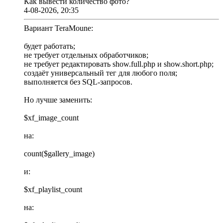
Как вывести количество фото?
4-08-2026, 20:35
Вариант TeraMoune:
будет работать;
не требует отдельных обработчиков;
не требует редактировать show.full.php и show.short.php;
создаёт универсальный тег для любого поля;
выполняется без SQL-запросов.
Но лучше заменить:
$xf_image_count
на:
count($gallery_image)
и:
$xf_playlist_count
на: