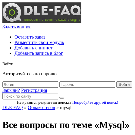
Задать вопрос
Оставить заказ
Разместить свой модуль
Добавить сниппет
Добавить запись в блог
Войти
Авторизуйтесь по паролю
Войти
Забыли?
Регистрация
Не нравятся результаты поиска?
Попробуйте другой поиск!
DLE FAQ
»
Облако тегов
» mysql
Все вопросы по теме «Mysql»