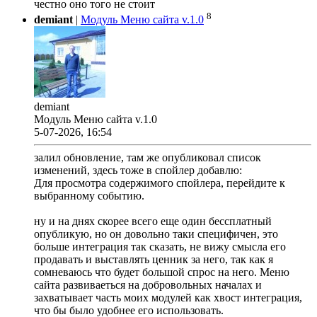
честно оно того не стоит
8
demiant
|
Модуль Меню сайта v.1.0
demiant
Модуль Меню сайта v.1.0
5-07-2026, 16:54
залил обновление, там же опубликовал список
изменений, здесь тоже в спойлер добавлю:
Для просмотра содержимого спойлера, перейдите к
выбранному событию.
ну и на днях скорее всего еще один бессплатный
опубликую, но он довольно таки специфичен, это
больше интеграция так сказать, не вижу смысла его
продавать и выставлять ценник за него, так как я
сомневаюсь что будет большой спрос на него. Меню
сайта развиваеться на добровольных началах и
захватывает часть моих модулей как хвост интеграция,
что бы было удобнее его использовать.