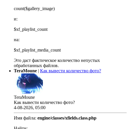
count($gallery_image)
и:
$xf_playlist_count
на:
$xf_playlist_media_count
Это даст фактическое количество непустых
обработанных файлов.
TeraMoune
|
Как вывести количество фото?
TeraMoune
Как вывести количество фото?
4-08-2026, 05:00
Имя файла:
engine/classes/xfields.class.php
Найти: