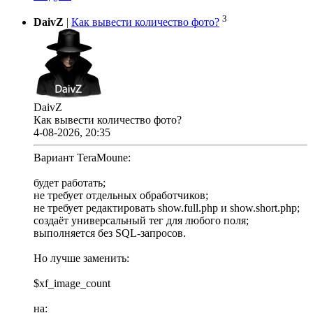
3
DaivZ
|
Как вывести количество фото?
DaivZ
Как вывести количество фото?
4-08-2026, 20:35
Вариант TeraMoune:
будет работать;
не требует отдельных обработчиков;
не требует редактировать show.full.php и show.short.php;
создаёт универсальный тег для любого поля;
выполняется без SQL-запросов.
Но лучше заменить:
$xf_image_count
на: