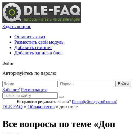
Задать вопрос
Оставить заказ
Разместить свой модуль
Добавить сниппет
Добавить запись в блог
Войти
Авторизуйтесь по паролю
Войти
Забыли?
Регистрация
Не нравятся результаты поиска?
Попробуйте другой поиск!
DLE FAQ
»
Облако тегов
» доп поле
Все вопросы по теме «Доп