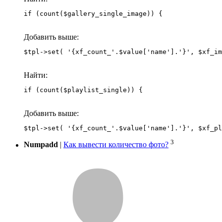
if (count($gallery_single_image)) {
Добавить выше:
Найти:
if (count($playlist_single)) {
Добавить выше:
3
Numpadd
|
Как вывести количество фото?