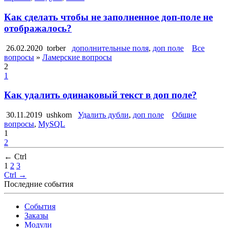
Как сделать чтобы не заполненное доп-поле не
отображалось?
26.02.2020
torber
дополнительные поля
,
доп поле
Все
вопросы
»
Ламерские вопросы
2
1
Как удалить одинаковый текст в доп поле?
30.11.2019
ushkom
Удалить дубли
,
доп поле
Общие
вопросы
,
MySQL
1
2
← Ctrl
1
2
3
Ctrl →
Последние события
События
Заказы
Модули