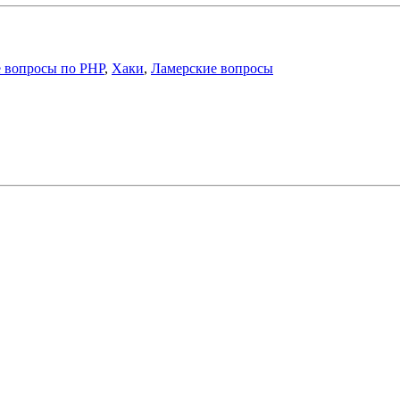
 вопросы по PHP
,
Хаки
,
Ламерские вопросы