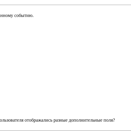
анному событию.
 пользователя отображались разные дополнительные поля?