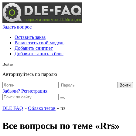
Задать вопрос
Оставить заказ
Разместить свой модуль
Добавить сниппет
Добавить запись в блог
Войти
Авторизуйтесь по паролю
Войти
Забыли?
Регистрация
DLE FAQ
»
Облако тегов
» rrs
Все вопросы по теме «Rrs»