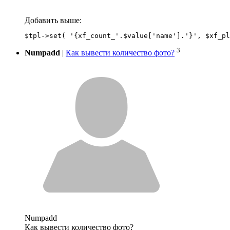
Добавить выше:
3
Numpadd
|
Как вывести количество фото?
Numpadd
Как вывести количество фото?