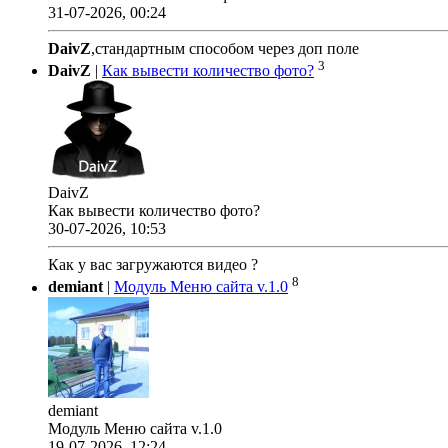
31-07-2026, 00:24
DaivZ
,стандартным способом через доп поле
3
DaivZ
|
Как вывести количество фото?
DaivZ
Как вывести количество фото?
30-07-2026, 10:53
Как у вас загружаются видео ?
8
demiant
|
Модуль Меню сайта v.1.0
demiant
Модуль Меню сайта v.1.0
19-07-2026, 12:24