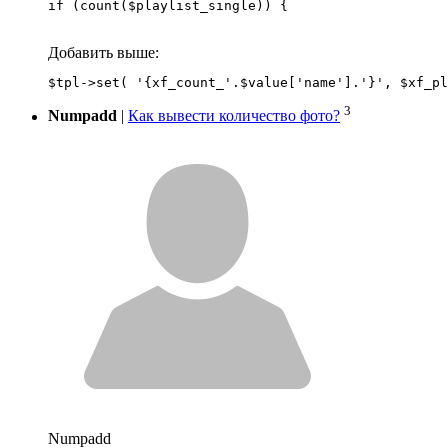
if (count($playlist_single)) {
Добавить выше:
3
Numpadd
|
Как вывести количество фото?
Numpadd