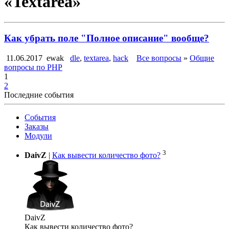
«Textarea»
Как убрать поле "Полное описание" вообще?
11.06.2017
ewak
dle
,
textarea
,
hack
Все вопросы
»
Общие
вопросы по PHP
1
2
Последние события
События
Заказы
Модули
3
DaivZ
|
Как вывести количество фото?
DaivZ
Как вывести количество фото?