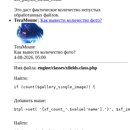
Это даст фактическое количество непустых
обработанных файлов.
TeraMoune
|
Как вывести количество фото?
TeraMoune
Как вывести количество фото?
4-08-2026, 05:00
Имя файла:
engine/classes/xfields.class.php
Найти:
if (count($gallery_single_image)) {
Добавить выше:
Найти: