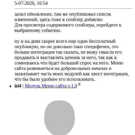
5-07-2026, 16:54
залил обновление, там же опубликовал список
изменений, здесь тоже в спойлер добавлю:
Для просмотра содержимого спойлера, перейдите к
выбранному событию.
ну и на днях скорее всего еще один бессплатный
опубликую, но он довольно таки специфичен, это
больше интеграция так сказать, не вижу смысла его
продавать и выставлять ценник за него, так как я
сомневаюсь что будет большой спрос на него. Меню
сайта развиваеться на добровольных началах и
захватывает часть моих модулей как хвост интеграция,
что бы было удобнее его использовать.
8
izi4
|
Модуль Меню сайта v.1.0