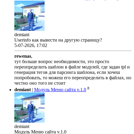
demiant
Userinfo как вывести на другую страницу?
5-07-2026, 17:02
rewenas
,
тут больше вопрос необходимости, это просто
переопределить шаблон в файле модулей, где задан tpl и
генерация тегов для парсинга шаблона, если хочеш
попробовать, то можеш его переопределить в файлах, но
честно оно того не стоит
8
demiant
|
Модуль Меню сайта v.1.0
demiant
Модуль Меню сайта v.1.0