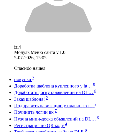
izi4
Модуль Меню сайта v.1.0
5-07-2026, 15:05
Спасибо нашел.
2
покупка
0
Доработка шаблона купленного у ht…
0
Доработать доску объявлений на DL…
2
Заказ шаблона!
2
Подправить навигацию у плагина за…
7
Починить логин вк
0
Нужна мини-доска объявлений на DL…
4
Регистрация по QR коду
0
Требуется доработать сайт на DLE