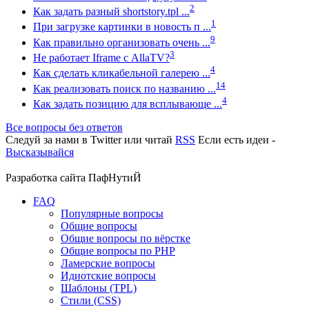
2
Как задать разный shortstory.tpl ...
1
При загрузке картинки в новость п ...
9
Как правильно организовать очень ...
3
Не работает Iframe с AllaTV?
4
Как сделать кликабельной галерею ...
14
Как реализовать поиск по названию ...
4
Как задать позицию для всплывающе ...
Все вопросы без ответов
Следуй за нами в
Twitter
или читай
RSS
Если есть идеи -
Высказывайся
Разработка сайта
ПафНутиЙ
FAQ
Популярные вопросы
Общие вопросы
Общие вопросы по вёрстке
Общие вопросы по PHP
Ламерские вопросы
Идиотские вопросы
Шаблоны (TPL)
Стили (CSS)