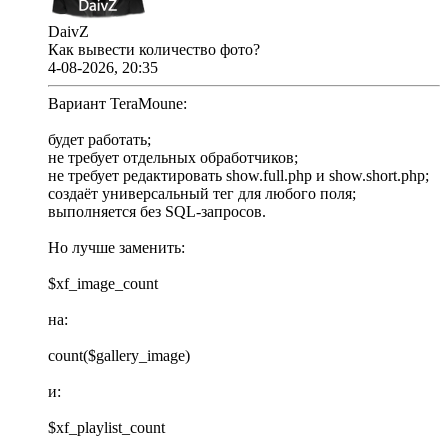
DaivZ
Как вывести количество фото?
4-08-2026, 20:35
Вариант TeraMoune:
будет работать;
не требует отдельных обработчиков;
не требует редактировать show.full.php и show.short.php;
создаёт универсальный тег для любого поля;
выполняется без SQL-запросов.
Но лучше заменить:
$xf_image_count
на:
count($gallery_image)
и:
$xf_playlist_count