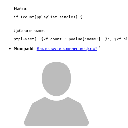
Найти:
if (count($playlist_single)) {
Добавить выше:
3
Numpadd
|
Как вывести количество фото?