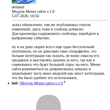
demiant
Модуль Меню сайта v.1.0
5-07-2026, 16:54
залил обновление, там же опубликовал список
изменений, здесь тоже в спойлер добавлю:
Для просмотра содержимого спойлера, перейдите к
выбранному событию.
ну и на днях скорее всего еще один бессплатный
опубликую, но он довольно таки специфичен, это
больше интеграция так сказать, не вижу смысла его
продавать и выставлять ценник за него, так как я
сомневаюсь что будет большой спрос на него. Меню
сайта развиваеться на добровольных началах и
захватывает часть моих модулей как хвост интеграция,
что бы было удобнее его использовать.
8
izi4
|
Модуль Меню сайта v.1.0