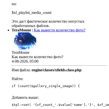
на:
$xf_playlist_media_count
Это даст фактическое количество непустых
обработанных файлов.
TeraMoune
|
Как вывести количество фото?
TeraMoune
Как вывести количество фото?
4-08-2026, 05:00
Имя файла:
engine/classes/xfields.class.php
Найти:
if (count($gallery_single_image)) {
Добавить выше: