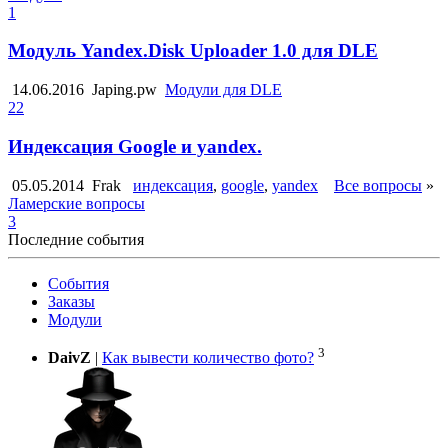
1
Модуль Yandex.Disk Uploader 1.0 для DLE
14.06.2016
Japing.pw
Модули для DLE
22
Индексация Google и yandex.
05.05.2014
Frak
индексация
,
google
,
yandex
Все вопросы
»
Ламерские вопросы
3
Последние события
События
Заказы
Модули
3
DaivZ
|
Как вывести количество фото?