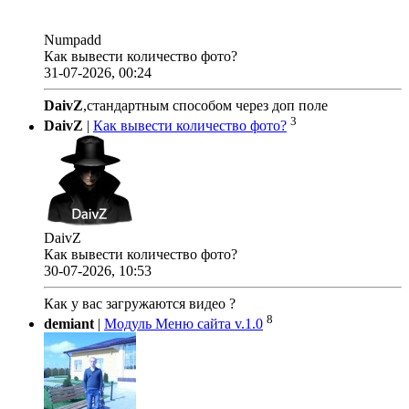
Numpadd
Как вывести количество фото?
31-07-2026, 00:24
DaivZ
,стандартным способом через доп поле
3
DaivZ
|
Как вывести количество фото?
DaivZ
Как вывести количество фото?
30-07-2026, 10:53
Как у вас загружаются видео ?
8
demiant
|
Модуль Меню сайта v.1.0