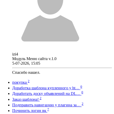
izi4
Модуль Меню сайта v.1.0
5-07-2026, 15:05
Спасибо нашел.
2
покупка
0
Доработка шаблона купленного у ht…
0
Доработать доску объявлений на DL…
2
Заказ шаблона!
2
Подправить навигацию у плагина за…
7
Починить логин вк