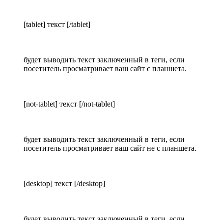
[tablet] текст [/tablet]
будет выводить текст заключенный в теги, если
посетитель просматривает ваш сайт с планшета.
[not-tablet] текст [/not-tablet]
будет выводить текст заключенный в теги, если
посетитель просматривает ваш сайт не с планшета.
[desktop] текст [/desktop]
будет выводить текст заключенный в теги, если