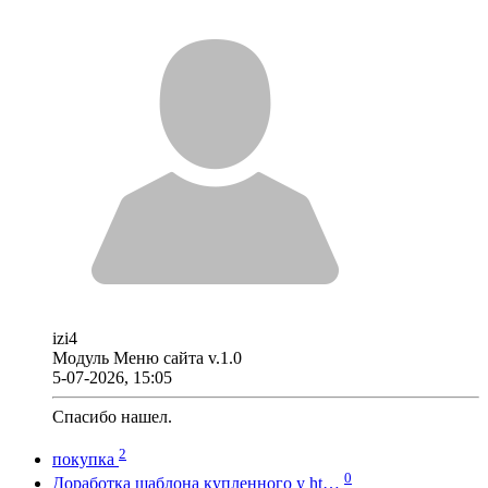
izi4
Модуль Меню сайта v.1.0
5-07-2026, 15:05
Спасибо нашел.
2
покупка
0
Доработка шаблона купленного у ht…