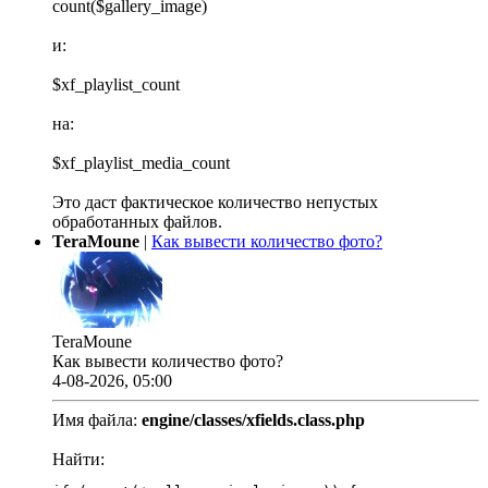
count($gallery_image)
и:
$xf_playlist_count
на:
$xf_playlist_media_count
Это даст фактическое количество непустых
обработанных файлов.
TeraMoune
|
Как вывести количество фото?
TeraMoune
Как вывести количество фото?
4-08-2026, 05:00
Имя файла:
engine/classes/xfields.class.php
Найти: