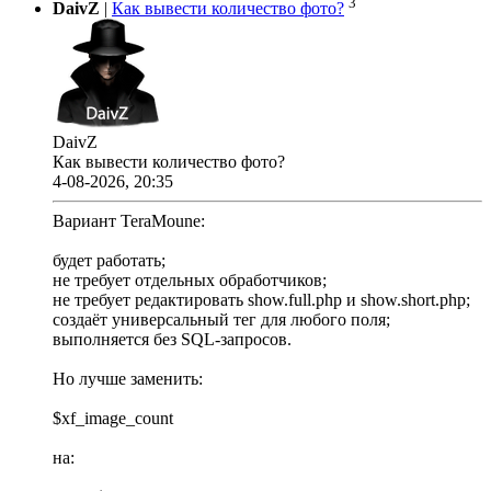
3
DaivZ
|
Как вывести количество фото?
DaivZ
Как вывести количество фото?
4-08-2026, 20:35
Вариант TeraMoune:
будет работать;
не требует отдельных обработчиков;
не требует редактировать show.full.php и show.short.php;
создаёт универсальный тег для любого поля;
выполняется без SQL-запросов.
Но лучше заменить:
$xf_image_count
на: