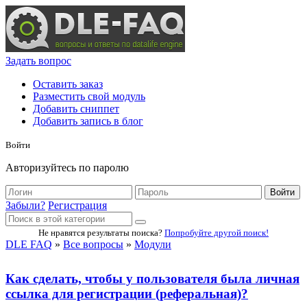
Задать вопрос
Оставить заказ
Разместить свой модуль
Добавить сниппет
Добавить запись в блог
Войти
Авторизуйтесь по паролю
Войти
Забыли?
Регистрация
Не нравятся результаты поиска?
Попробуйте другой поиск!
DLE FAQ
»
Все вопросы
»
Модули
Как сделать, чтобы у пользователя была личная
ссылка для регистрации (реферальная)?