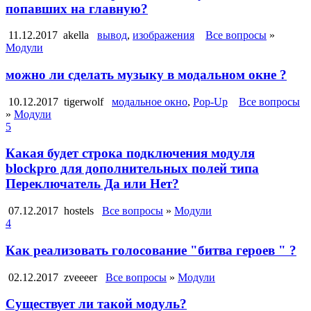
попавших на главную?
11.12.2017
akella
вывод
,
изображения
Все вопросы
»
Модули
можно ли сделать музыку в модальном окне ?
10.12.2017
tigerwolf
модальное окно
,
Pop-Up
Все вопросы
»
Модули
5
Какая будет строка подключения модуля
blockpro для дополнительных полей типа
Переключатель Да или Нет?
07.12.2017
hostels
Все вопросы
»
Модули
4
Как реализовать голосование "битва героев " ?
02.12.2017
zveeeer
Все вопросы
»
Модули
Существует ли такой модуль?