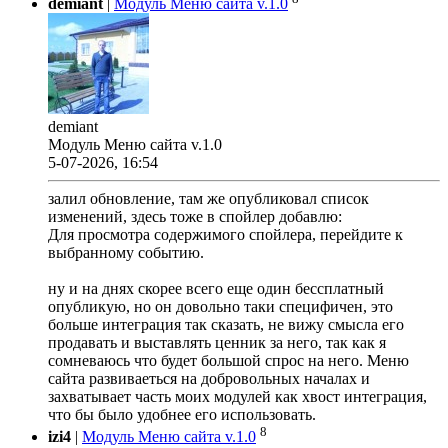
demiant
|
Модуль Меню сайта v.1.0
demiant
Модуль Меню сайта v.1.0
5-07-2026, 16:54
залил обновление, там же опубликовал список
изменений, здесь тоже в спойлер добавлю:
Для просмотра содержимого спойлера, перейдите к
выбранному событию.
ну и на днях скорее всего еще один бессплатный
опубликую, но он довольно таки специфичен, это
больше интеграция так сказать, не вижу смысла его
продавать и выставлять ценник за него, так как я
сомневаюсь что будет большой спрос на него. Меню
сайта развиваеться на добровольных началах и
захватывает часть моих модулей как хвост интеграция,
что бы было удобнее его использовать.
8
izi4
|
Модуль Меню сайта v.1.0