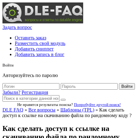
Задать вопрос
Оставить заказ
Разместить свой модуль
Добавить сниппет
Добавить запись в блог
Войти
Авторизуйтесь по паролю
Войти
Забыли?
Регистрация
Не нравятся результаты поиска?
Попробуйте другой поиск!
DLE FAQ
»
Все вопросы
»
Шаблоны (TPL)
» Как сделать
доступ к ссылке на скачиванию файла по рандомному коду ?
Как сделать доступ к ссылке на
скачиванию файла по рандомному