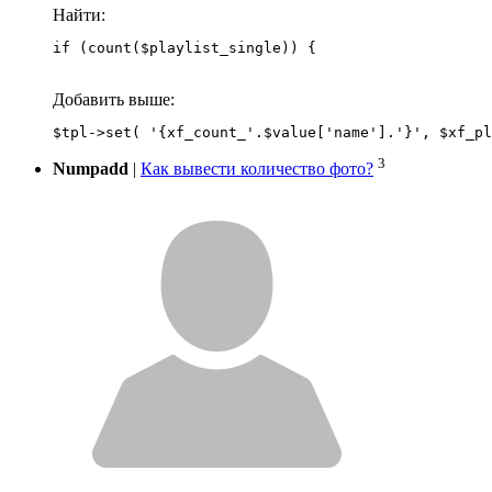
Найти:
if (count($playlist_single)) {
Добавить выше:
3
Numpadd
|
Как вывести количество фото?