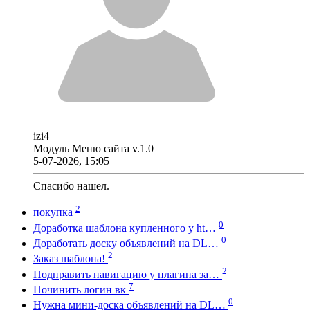
izi4
Модуль Меню сайта v.1.0
5-07-2026, 15:05
Спасибо нашел.
2
покупка
0
Доработка шаблона купленного у ht…
0
Доработать доску объявлений на DL…
2
Заказ шаблона!
2
Подправить навигацию у плагина за…
7
Починить логин вк
0
Нужна мини-доска объявлений на DL…