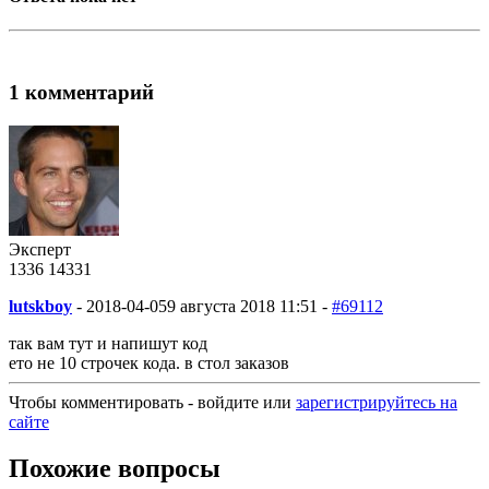
1 комментарий
Эксперт
1336
14
331
lutskboy
-
2018-04-05
9 августа 2018 11:51 -
#69112
так вам тут и напишут код
ето не 10 строчек кода. в стол заказов
Чтобы комментировать - войдите или
зарегистрируйтесь на
сайте
Похожие вопросы