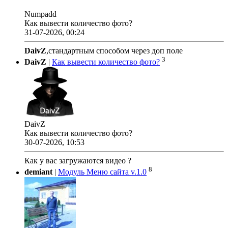
Numpadd
Как вывести количество фото?
31-07-2026, 00:24
DaivZ
,стандартным способом через доп поле
3
DaivZ
|
Как вывести количество фото?
DaivZ
Как вывести количество фото?
30-07-2026, 10:53
Как у вас загружаются видео ?
8
demiant
|
Модуль Меню сайта v.1.0