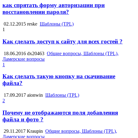
как спрятать форму авторизации при
восстановлении пароля?
02.12.2015
reske
Шаблоны (TPL)
1
Как сделать доступ к сайту для всех гостей ?
18.06.2016
dx20463
Общие вопросы, Шаблоны (TPL),
Ламерские вопросы
1
Как сделать такую кнопку на скачивание
файла?
17.09.2017
aionwin
Шаблоны (TPL)
2
Почему не отображаются поля добавления
файла и фото ?
29.11.2017
Kraupin
Общие вопросы, Шаблоны (TPL),
Ламерские вопросы