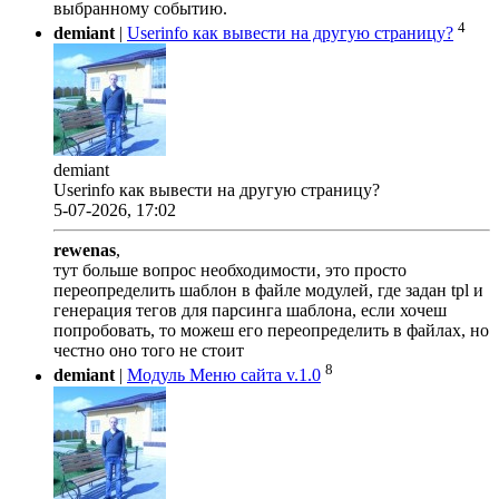
выбранному событию.
4
demiant
|
Userinfo как вывести на другую страницу?
demiant
Userinfo как вывести на другую страницу?
5-07-2026, 17:02
rewenas
,
тут больше вопрос необходимости, это просто
переопределить шаблон в файле модулей, где задан tpl и
генерация тегов для парсинга шаблона, если хочеш
попробовать, то можеш его переопределить в файлах, но
честно оно того не стоит
8
demiant
|
Модуль Меню сайта v.1.0