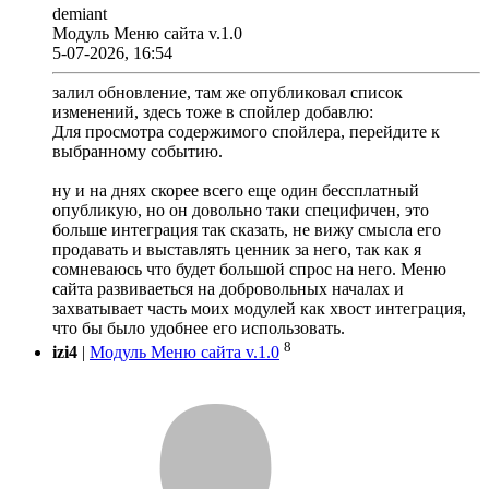
demiant
Модуль Меню сайта v.1.0
5-07-2026, 16:54
залил обновление, там же опубликовал список
изменений, здесь тоже в спойлер добавлю:
Для просмотра содержимого спойлера, перейдите к
выбранному событию.
ну и на днях скорее всего еще один бессплатный
опубликую, но он довольно таки специфичен, это
больше интеграция так сказать, не вижу смысла его
продавать и выставлять ценник за него, так как я
сомневаюсь что будет большой спрос на него. Меню
сайта развиваеться на добровольных началах и
захватывает часть моих модулей как хвост интеграция,
что бы было удобнее его использовать.
8
izi4
|
Модуль Меню сайта v.1.0