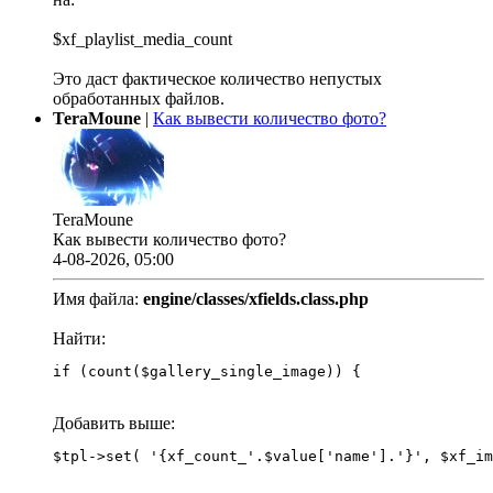
$xf_playlist_media_count
Это даст фактическое количество непустых
обработанных файлов.
TeraMoune
|
Как вывести количество фото?
TeraMoune
Как вывести количество фото?
4-08-2026, 05:00
Имя файла:
engine/classes/xfields.class.php
Найти:
if (count($gallery_single_image)) {
Добавить выше: