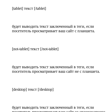
[tablet] текст [/tablet]
будет выводить текст заключенный в теги, если
посетитель просматривает ваш сайт с планшета.
[not-tablet] текст [/not-tablet]
будет выводить текст заключенный в теги, если
посетитель просматривает ваш сайт не с планшета.
[desktop] текст [/desktop]
будет выводить текст заключенный в теги, если
посетитель просматривает ваш сайт со стационарного