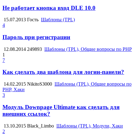
Не работает кнопка вход DLE 10.0
15.07.2013
Гость
Шаблоны (TPL)
4
Пароль при регистрации
12.08.2014
249893
Шаблоны (TPL), Общие вопросы по PHP
1
7
Как сделать два шаблона для логин-панели?
14.02.2015
NikitoS3000
Шаблоны (TPL), Общие вопросы по
PHP, Хаки
3
Модуль Downpage Ultimate как сделать для
внешних ссылок?
13.10.2015
Black_Limbo
Шаблоны (TPL), Модули, Хаки
2