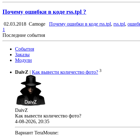
Почему ошибки в коде rss.tpl ?
02.03.2018
Camoge
Почему ошибки в коде rss.tpl
,
rss.tpl
,
ошиб
1
Последние события
События
Заказы
Модули
3
DaivZ
|
Как вывести количество фото?
DaivZ
Как вывести количество фото?
4-08-2026, 20:35
Вариант TeraMoune: