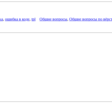
ка
,
ошибка в коде
,
tpl
Общие вопросы
,
Общие вопросы по вёрс