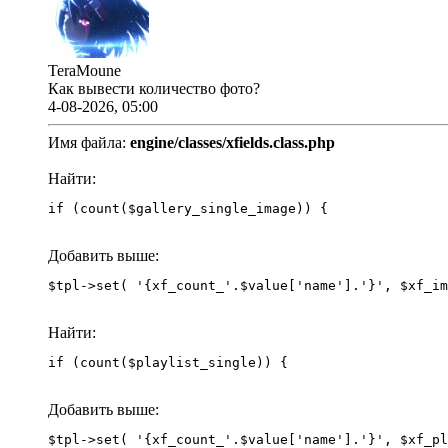
TeraMoune
Как вывести количество фото?
4-08-2026, 05:00
Имя файла:
engine/classes/xfields.class.php
Найти:
if (count($gallery_single_image)) {
Добавить выше:
Найти:
if (count($playlist_single)) {
Добавить выше: