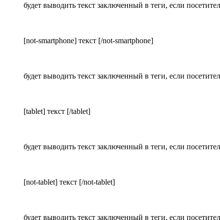
будет выводить текст заключенный в теги, если посетите
[not-smartphone] текст [/not-smartphone]
будет выводить текст заключенный в теги, если посетите
[tablet] текст [/tablet]
будет выводить текст заключенный в теги, если посетите
[not-tablet] текст [/not-tablet]
будет выводить текст заключенный в теги, если посетите