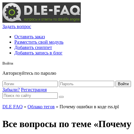
Задать вопрос
Оставить заказ
Разместить свой модуль
Добавить сниппет
Добавить запись в блог
Войти
Авторизуйтесь по паролю
Войти
Забыли?
Регистрация
DLE FAQ
»
Облако тегов
» Почему ошибки в коде rss.tpl
Все вопросы по теме «Почему о