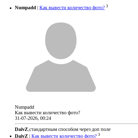
3
Numpadd
|
Как вывести количество фото?
Numpadd
Как вывести количество фото?
31-07-2026, 00:24
DaivZ
,стандартным способом через доп поле
3
DaivZ
|
Как вывести количество фото?