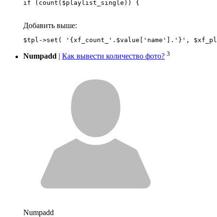
if (count($playlist_single)) {
Добавить выше:
3
Numpadd
|
Как вывести количество фото?
Numpadd