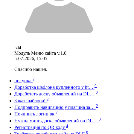
izi4
Модуль Меню сайта v.1.0
5-07-2026, 15:05
Спасибо нашел.
2
покупка
0
Доработка шаблона купленного у ht…
0
Доработать доску объявлений на DL…
2
Заказ шаблона!
2
Подправить навигацию у плагина за…
7
Починить логин вк
0
Нужна мини-доска объявлений на DL…
4
Регистрация по QR коду
0
Требуется доработать сайт на DLE