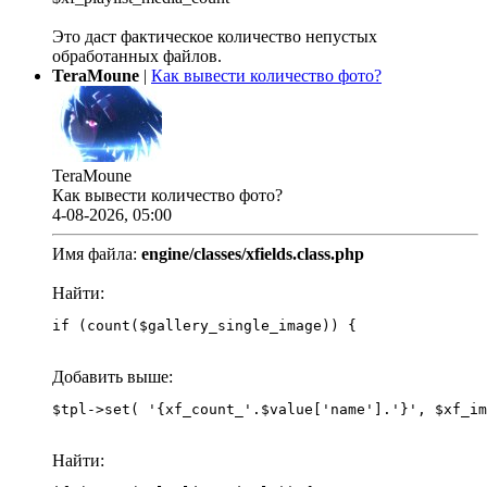
Это даст фактическое количество непустых
обработанных файлов.
TeraMoune
|
Как вывести количество фото?
TeraMoune
Как вывести количество фото?
4-08-2026, 05:00
Имя файла:
engine/classes/xfields.class.php
Найти:
if (count($gallery_single_image)) {
Добавить выше:
Найти: