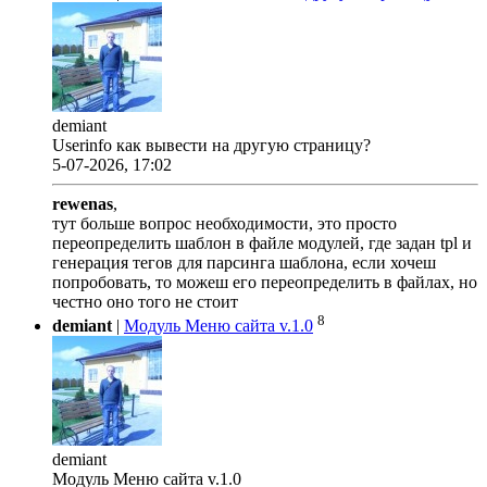
demiant
Userinfo как вывести на другую страницу?
5-07-2026, 17:02
rewenas
,
тут больше вопрос необходимости, это просто
переопределить шаблон в файле модулей, где задан tpl и
генерация тегов для парсинга шаблона, если хочеш
попробовать, то можеш его переопределить в файлах, но
честно оно того не стоит
8
demiant
|
Модуль Меню сайта v.1.0
demiant
Модуль Меню сайта v.1.0