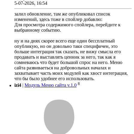
5-07-2026, 16:54
залил обновление, там же опубликовал список
изменений, здесь тоже в спойлер добавлю:
Для просмотра содержимого спойлера, перейдите к
выбранному событию.
ну и на днях скорее всего еще один бессплатный
опубликую, но он довольно таки специфичен, это
больше интеграция так сказать, не вижу смысла его
продавать и выставлять ценник за него, так как я
сомневаюсь что будет большой спрос на него. Меню
сайта развиваеться на добровольных началах и
захватывает часть моих модулей как хвост интеграция,
что бы было удобнее его использовать.
8
izi4
|
Модуль Меню сайта v.1.0