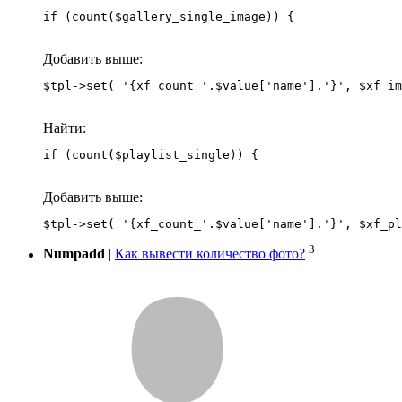
if (count($gallery_single_image)) {
Добавить выше:
Найти:
if (count($playlist_single)) {
Добавить выше:
3
Numpadd
|
Как вывести количество фото?