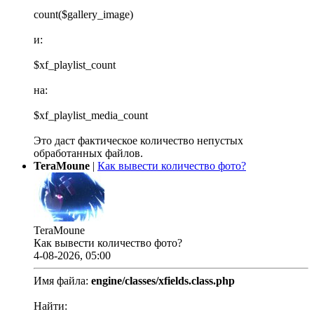
count($gallery_image)
и:
$xf_playlist_count
на:
$xf_playlist_media_count
Это даст фактическое количество непустых
обработанных файлов.
TeraMoune
|
Как вывести количество фото?
TeraMoune
Как вывести количество фото?
4-08-2026, 05:00
Имя файла:
engine/classes/xfields.class.php
Найти: