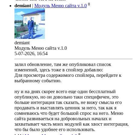
8
demiant
|
Модуль Меню сайта v.1.0
demiant
Модуль Меню сайта v.1.0
5-07-2026, 16:54
залил обновление, там же опубликовал список
изменений, здесь тоже в спойлер добавлю:
Для просмотра содержимого спойлера, перейдите к
выбранному событию.
ну и на днях скорее всего еще один бессплатный
опубликую, но он довольно таки специфичен, это
больше интеграция так сказать, не вижу смысла его
продавать и выставлять ценник за него, так как я
сомневаюсь что будет большой спрос на него. Меню
сайта развиваеться на добровольных началах и
захватывает часть моих модулей как хвост интеграция,
что бы было удобнее его использовать.
8