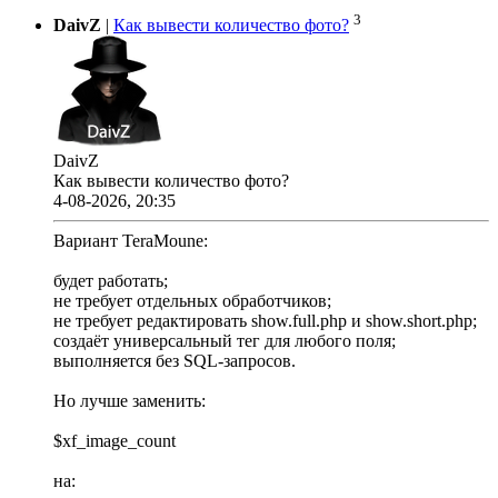
3
DaivZ
|
Как вывести количество фото?
DaivZ
Как вывести количество фото?
4-08-2026, 20:35
Вариант TeraMoune:
будет работать;
не требует отдельных обработчиков;
не требует редактировать show.full.php и show.short.php;
создаёт универсальный тег для любого поля;
выполняется без SQL-запросов.
Но лучше заменить:
$xf_image_count
на: