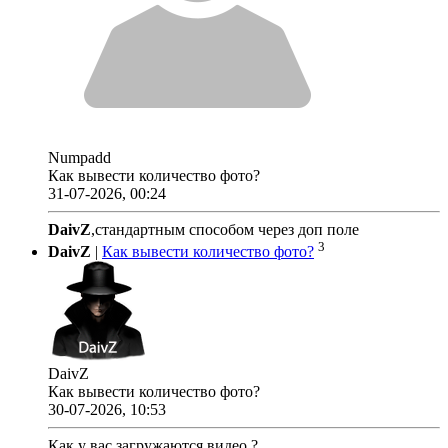
Numpadd
Как вывести количество фото?
31-07-2026, 00:24
DaivZ
,стандартным способом через доп поле
3
DaivZ
|
Как вывести количество фото?
DaivZ
Как вывести количество фото?
30-07-2026, 10:53
Как у вас загружаются видео ?