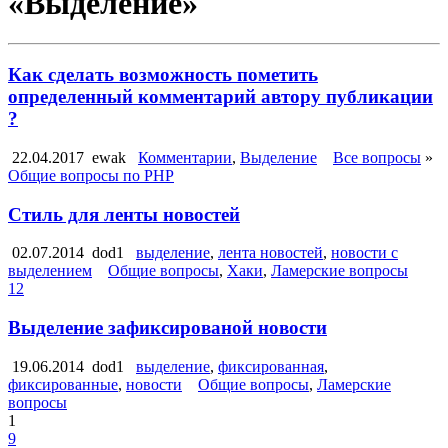
«Выделение»
Как сделать возможность пометить
определенный комментарий автору публикации
?
22.04.2017
ewak
Комментарии
,
Выделение
Все вопросы
»
Общие вопросы по PHP
Стиль для ленты новостей
02.07.2014
dod1
выделение
,
лента новостей
,
новости с
выделением
Общие вопросы
,
Хаки
,
Ламерские вопросы
12
Выделение зафиксированой новости
19.06.2014
dod1
выделение
,
фиксированная
,
фиксированные
,
новости
Общие вопросы
,
Ламерские
вопросы
1
9