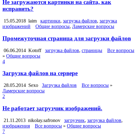
Не загружаются картинки на сайта, как
исправить?
15.05.2018
laim
картинки
,
загрузка файлов
,
загрузка
изображений
Общие вопросы
,
Ламерские вопросы
Промежуточная страница для загрузки файлов
06.06.2014
Kotoff
загрузка файлов
,
страницы
Все вопросы
»
Общие вопросы
4
Загрузка файлов на сервере
28.05.2014
Sexo
Загрузка файлов
Все вопросы
»
Ламерские вопросы
2
Не работает загрузчик изображений.
21.11.2013
nikolay.safronov
загрузчик
,
загрузка файлов
,
изображения
Все вопросы
»
Общие вопросы
7