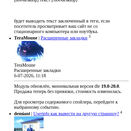
будет выводить текст заключенный в теги, если
посетитель просматривает ваш сайт не со
стационарного компьютера или ноутбука.
3
TeraMoune
|
Расширенные закладки
TeraMoune
Расширенные закладки
6-07-2026, 11:18
Модуль обновлён, минимальная версия dle
19.0
-
20.0
.
Продажа теперь без привязки, стоимость изменилась.
Для просмотра содержимого спойлера, перейдите к
выбранному событию.
4
demiant
|
Userinfo как вывести на другую страницу?