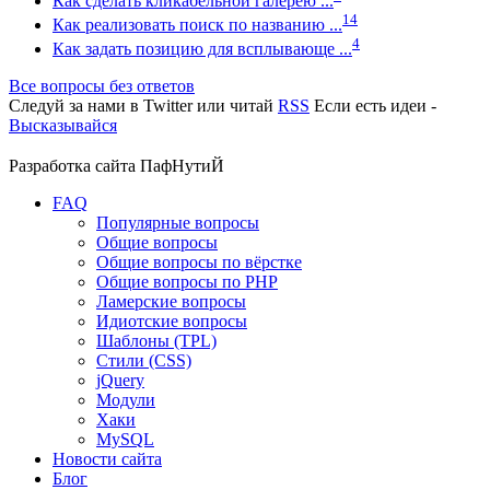
Как сделать кликабельной галерею ...
14
Как реализовать поиск по названию ...
4
Как задать позицию для всплывающе ...
Все вопросы без ответов
Следуй за нами в
Twitter
или читай
RSS
Если есть идеи -
Высказывайся
Разработка сайта
ПафНутиЙ
FAQ
Популярные вопросы
Общие вопросы
Общие вопросы по вёрстке
Общие вопросы по PHP
Ламерские вопросы
Идиотские вопросы
Шаблоны (TPL)
Стили (CSS)
jQuery
Модули
Хаки
MySQL
Новости сайта
Блог