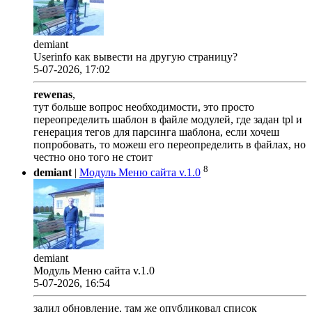
demiant
Userinfo как вывести на другую страницу?
5-07-2026, 17:02
rewenas
,
тут больше вопрос необходимости, это просто
переопределить шаблон в файле модулей, где задан tpl и
генерация тегов для парсинга шаблона, если хочеш
попробовать, то можеш его переопределить в файлах, но
честно оно того не стоит
8
demiant
|
Модуль Меню сайта v.1.0
demiant
Модуль Меню сайта v.1.0
5-07-2026, 16:54
залил обновление, там же опубликовал список