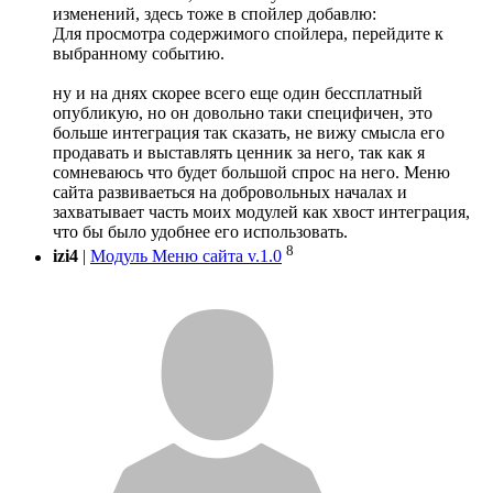
изменений, здесь тоже в спойлер добавлю:
Для просмотра содержимого спойлера, перейдите к
выбранному событию.
ну и на днях скорее всего еще один бессплатный
опубликую, но он довольно таки специфичен, это
больше интеграция так сказать, не вижу смысла его
продавать и выставлять ценник за него, так как я
сомневаюсь что будет большой спрос на него. Меню
сайта развиваеться на добровольных началах и
захватывает часть моих модулей как хвост интеграция,
что бы было удобнее его использовать.
8
izi4
|
Модуль Меню сайта v.1.0