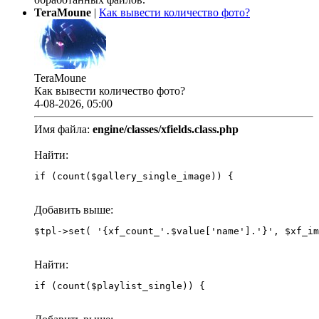
TeraMoune
|
Как вывести количество фото?
TeraMoune
Как вывести количество фото?
4-08-2026, 05:00
Имя файла:
engine/classes/xfields.class.php
Найти:
if (count($gallery_single_image)) {
Добавить выше:
Найти:
if (count($playlist_single)) {