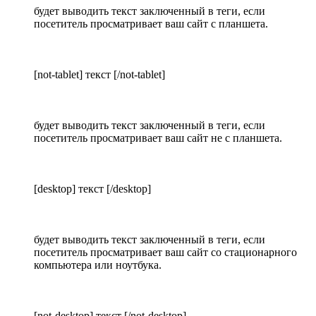
будет выводить текст заключенный в теги, если
посетитель просматривает ваш сайт с планшета.
[not-tablet] текст [/not-tablet]
будет выводить текст заключенный в теги, если
посетитель просматривает ваш сайт не с планшета.
[desktop] текст [/desktop]
будет выводить текст заключенный в теги, если
посетитель просматривает ваш сайт со стационарного
компьютера или ноутбука.
[not-desktop] текст [/not-desktop]