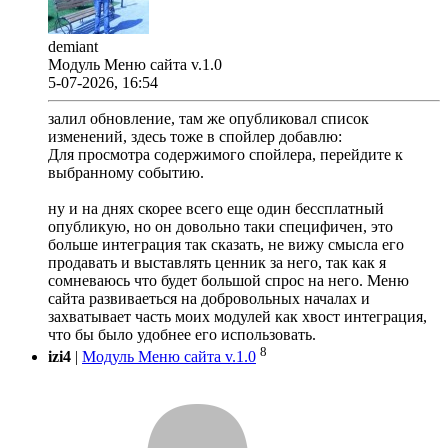
demiant
Модуль Меню сайта v.1.0
5-07-2026, 16:54
залил обновление, там же опубликовал список
изменений, здесь тоже в спойлер добавлю:
Для просмотра содержимого спойлера, перейдите к
выбранному событию.
ну и на днях скорее всего еще один бессплатный
опубликую, но он довольно таки специфичен, это
больше интеграция так сказать, не вижу смысла его
продавать и выставлять ценник за него, так как я
сомневаюсь что будет большой спрос на него. Меню
сайта развиваеться на добровольных началах и
захватывает часть моих модулей как хвост интеграция,
что бы было удобнее его использовать.
8
izi4
|
Модуль Меню сайта v.1.0