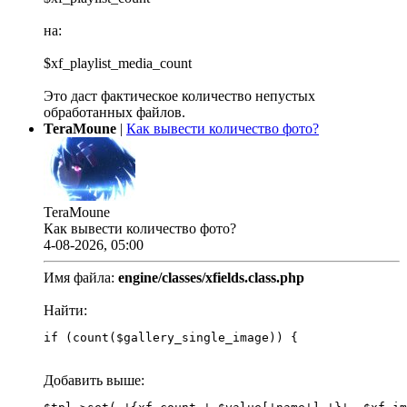
на:
$xf_playlist_media_count
Это даст фактическое количество непустых
обработанных файлов.
TeraMoune
|
Как вывести количество фото?
TeraMoune
Как вывести количество фото?
4-08-2026, 05:00
Имя файла:
engine/classes/xfields.class.php
Найти:
if (count($gallery_single_image)) {
Добавить выше: