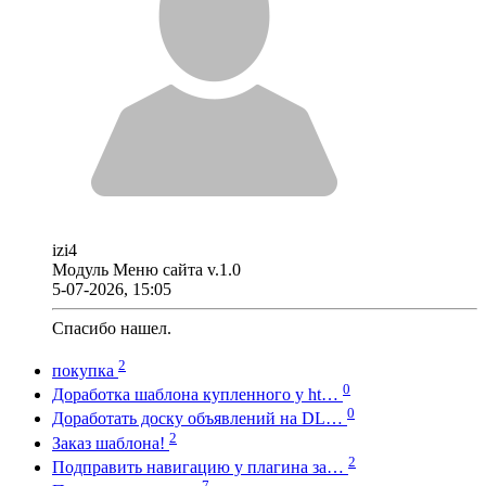
izi4
Модуль Меню сайта v.1.0
5-07-2026, 15:05
Спасибо нашел.
2
покупка
0
Доработка шаблона купленного у ht…
0
Доработать доску объявлений на DL…
2
Заказ шаблона!
2
Подправить навигацию у плагина за…
7