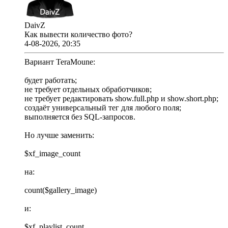
DaivZ
Как вывести количество фото?
4-08-2026, 20:35
Вариант TeraMoune:
будет работать;
не требует отдельных обработчиков;
не требует редактировать show.full.php и show.short.php;
создаёт универсальный тег для любого поля;
выполняется без SQL-запросов.
Но лучше заменить:
$xf_image_count
на:
count($gallery_image)
и:
$xf_playlist_count