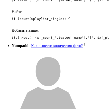
Найти:
if (count($playlist_single)) {
Добавить выше:
3
Numpadd
|
Как вывести количество фото?