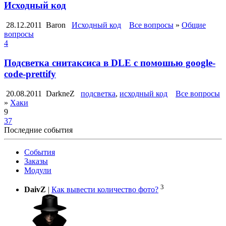
Исходный код
28.12.2011
Baron
Исходный код
Все вопросы
»
Общие
вопросы
4
Подсветка снитаксиса в DLE с помошью google-
code-prettify
20.08.2011
DarkneZ
подсветка
,
исходный код
Все вопросы
»
Хаки
9
37
Последние события
События
Заказы
Модули
3
DaivZ
|
Как вывести количество фото?