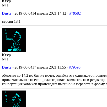
Юзер
64
1
Dusty
-
2019-06-04
14 апреля 2021 14:12 -
#79582
версия 13.1
Юзер
64
1
Dusty
-
2019-06-04
17 апреля 2021 11:55 -
#79595
обновил до 14.2 но баг не исчез, ошибка эта одинаково проявл
примечательно что если редактировать коммент, то в редактор
конвертация ковычек происходит именно на перелете в фор