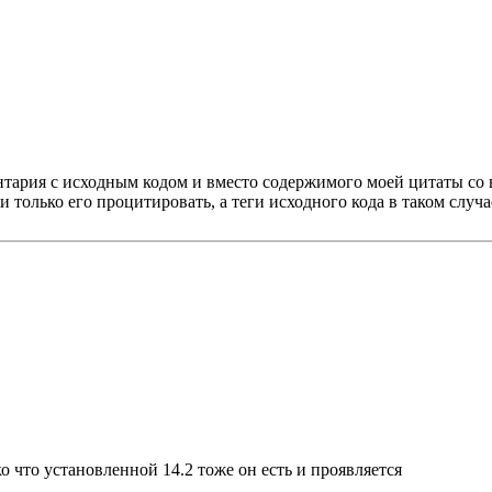
ментария с исходным кодом и вместо содержимого моей цитаты со
 только его процитировать, а теги исходного кода в таком случа
ко что установленной 14.2 тоже он есть и проявляется