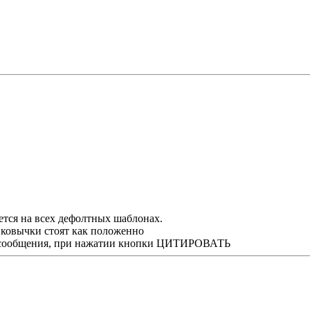
яется на всех дефолтных шаблонах.
е ковычки стоят как положенно
му сообщения, при нажатии кнопки ЦИТИРОВАТЬ