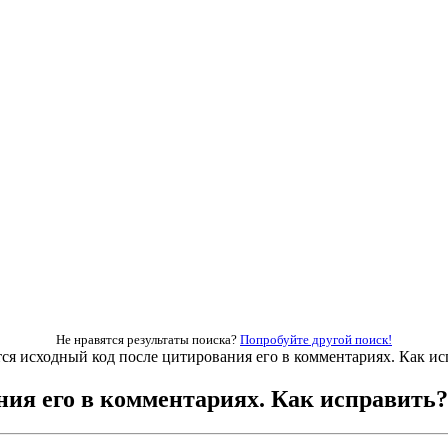
Не нравятся результаты поиска?
Попробуйте другой поиск!
ся исходный код после цитирования его в комментариях. Как ис
ния его в комментариях. Как исправить?