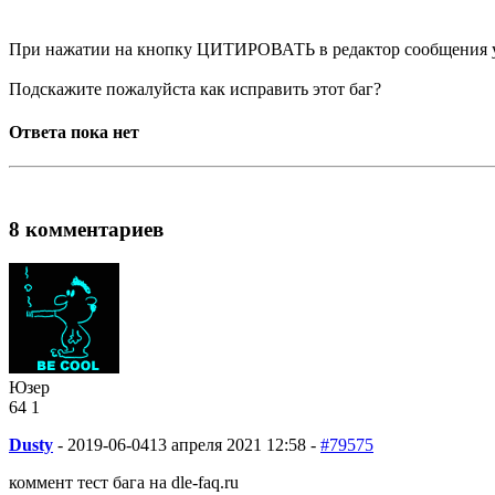
При нажатии на кнопку ЦИТИРОВАТЬ в редактор сообщения уж
Подскажите пожалуйста как исправить этот баг?
Ответа пока нет
8 комментариев
Юзер
64
1
Dusty
-
2019-06-04
13 апреля 2021 12:58 -
#79575
коммент тест бага на dle-faq.ru