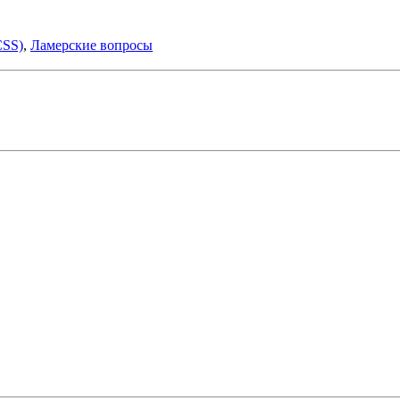
CSS)
,
Ламерские вопросы