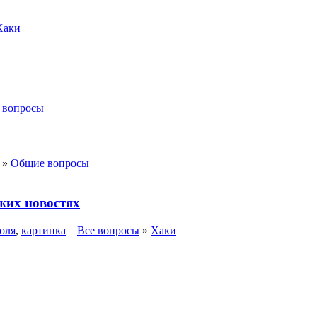
Хаки
 вопросы
»
Общие вопросы
жих новостях
оля
,
картинка
Все вопросы
»
Хаки