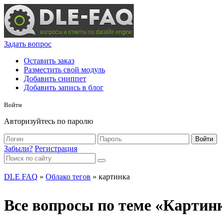
Задать вопрос
Оставить заказ
Разместить свой модуль
Добавить сниппет
Добавить запись в блог
Войти
Авторизуйтесь по паролю
Войти
Забыли?
Регистрация
DLE FAQ
»
Облако тегов
» картинка
Все вопросы по теме «Картин