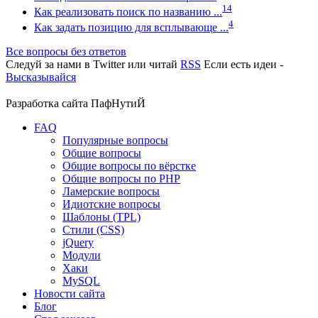
14
Как реализовать поиск по названию ...
4
Как задать позицию для всплывающе ...
Все вопросы без ответов
Следуй за нами в
Twitter
или читай
RSS
Если есть идеи -
Высказывайся
Разработка сайта
ПафНутиЙ
FAQ
Популярные вопросы
Общие вопросы
Общие вопросы по вёрстке
Общие вопросы по PHP
Ламерские вопросы
Идиотские вопросы
Шаблоны (TPL)
Стили (CSS)
jQuery
Модули
Хаки
MySQL
Новости сайта
Блог