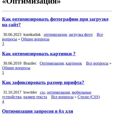
«Оптимизация»
Как оптимизировать фотографию при загрузке
на сайт?
30.06.2023
kumkuduk
оптимизация
,
загрузка фото
Все
вопросы
»
Общие вопросы
3
Как оптимизировать картинки ?
30.06.2019
Brazilec
Оптимизация
,
картинок
Все вопросы
»
Общие вопросы
1
Как зафиксировать размер шрифта?
31.10.2017
lowrider
css
,
оптимизация
,
мобильные
устройства
,
размер текста
Все вопросы
»
Стили (CSS)
4
Оптимизация запросов в бд для