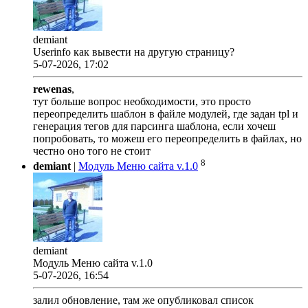
demiant
Userinfo как вывести на другую страницу?
5-07-2026, 17:02
rewenas
,
тут больше вопрос необходимости, это просто
переопределить шаблон в файле модулей, где задан tpl и
генерация тегов для парсинга шаблона, если хочеш
попробовать, то можеш его переопределить в файлах, но
честно оно того не стоит
8
demiant
|
Модуль Меню сайта v.1.0
demiant
Модуль Меню сайта v.1.0
5-07-2026, 16:54
залил обновление, там же опубликовал список