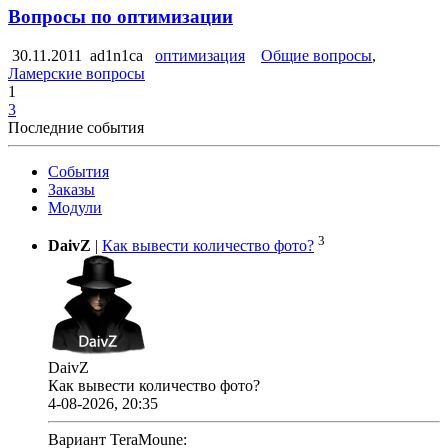
Вопросы по оптимизации
30.11.2011
ad1n1ca
оптимизация
Общие вопросы
,
Ламерские вопросы
1
3
Последние события
События
Заказы
Модули
3
DaivZ
|
Как вывести количество фото?
DaivZ
Как вывести количество фото?
4-08-2026, 20:35
Вариант TeraMoune: