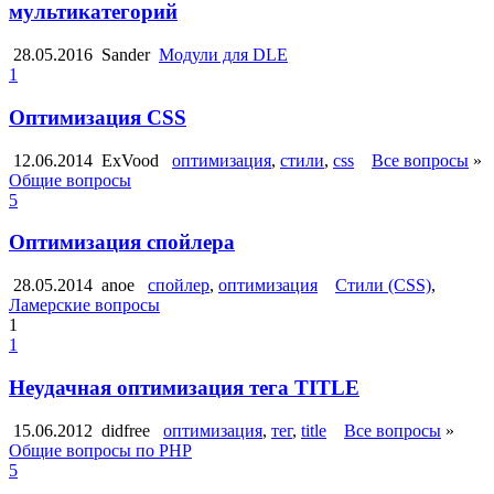
мультикатегорий
28.05.2016
Sander
Модули для DLE
1
Оптимизация CSS
12.06.2014
ExVood
оптимизация
,
стили
,
css
Все вопросы
»
Общие вопросы
5
Оптимизация спойлера
28.05.2014
anoe
спойлер
,
оптимизация
Стили (CSS)
,
Ламерские вопросы
1
1
Неудачная оптимизация тега TITLE
15.06.2012
didfree
оптимизация
,
тег
,
title
Все вопросы
»
Общие вопросы по PHP
5