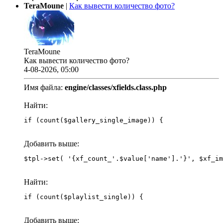
TeraMoune
|
Как вывести количество фото?
TeraMoune
Как вывести количество фото?
4-08-2026, 05:00
Имя файла:
engine/classes/xfields.class.php
Найти:
if (count($gallery_single_image)) {
Добавить выше:
Найти:
if (count($playlist_single)) {
Добавить выше: