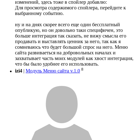
изменений, здесь тоже в спойлер добавлю:
Для просмотра содержимого спойлера, перейдите к
выбранному событию.
ну и на днях скорее всего еще один бессплатный
опубликую, но он довольно таки специфичен, это
больше интеграция так сказать, не вижу смысла его
продавать и выставлять ценник за него, так как я
сомневаюсь что будет большой спрос на него. Меню
сайта развиваеться на добровольных началах и
захватывает часть моих модулей как хвост интеграция,
что бы было удобнее его использовать.
8
izi4
|
Модуль Меню сайта v.1.0