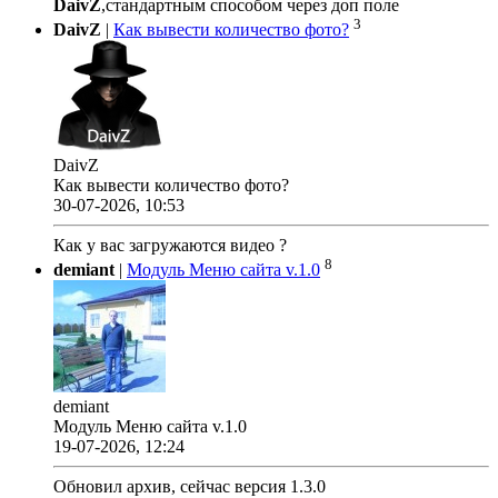
DaivZ
,стандартным способом через доп поле
3
DaivZ
|
Как вывести количество фото?
DaivZ
Как вывести количество фото?
30-07-2026, 10:53
Как у вас загружаются видео ?
8
demiant
|
Модуль Меню сайта v.1.0
demiant
Модуль Меню сайта v.1.0
19-07-2026, 12:24
Обновил архив, сейчас версия 1.3.0