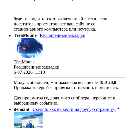
будет выводить текст заключенный в теги, если
посетитель просматривает ваш сайт не со
стационарного компьютера или ноутбука.
3
TeraMoune
|
Расширенные закладки
TeraMoune
Расширенные закладки
6-07-2026, 11:18
Модуль обновлён, минимальная версия dle
19.0
-
20.0
.
Продажа теперь без привязки, стоимость изменилась.
Для просмотра содержимого спойлера, перейдите к
выбранному событию.
4
demiant
|
Userinfo как вывести на другую страницу?