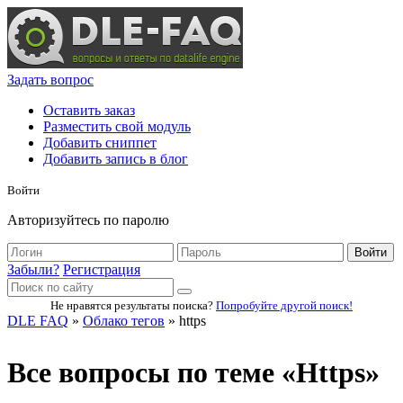
Задать вопрос
Оставить заказ
Разместить свой модуль
Добавить сниппет
Добавить запись в блог
Войти
Авторизуйтесь по паролю
Войти
Забыли?
Регистрация
Не нравятся результаты поиска?
Попробуйте другой поиск!
DLE FAQ
»
Облако тегов
» https
Все вопросы по теме «Https»