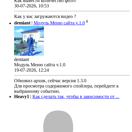
Как вывести количество фото?
30-07-2026, 10:53
Как у вас загружаются видео ?
8
demiant
|
Модуль Меню сайта v.1.0
demiant
Модуль Меню сайта v.1.0
19-07-2026, 12:24
Обновил архив, сейчас версия 1.3.0
Для просмотра содержимого спойлера, перейдите к
выбранному событию.
Heavy1
|
Как сделать так, чтобы в зависимости от ...