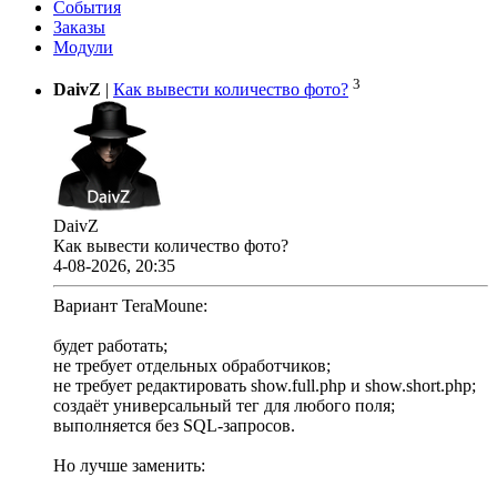
События
Заказы
Модули
3
DaivZ
|
Как вывести количество фото?
DaivZ
Как вывести количество фото?
4-08-2026, 20:35
Вариант TeraMoune:
будет работать;
не требует отдельных обработчиков;
не требует редактировать show.full.php и show.short.php;
создаёт универсальный тег для любого поля;
выполняется без SQL-запросов.
Но лучше заменить: