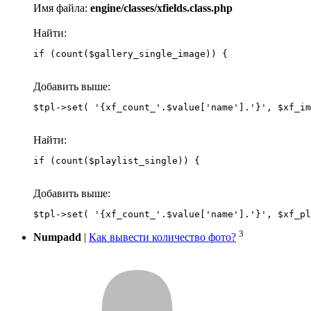
Имя файла:
engine/classes/xfields.class.php
Найти:
if (count($gallery_single_image)) {
Добавить выше:
Найти:
if (count($playlist_single)) {
Добавить выше:
3
Numpadd
|
Как вывести количество фото?