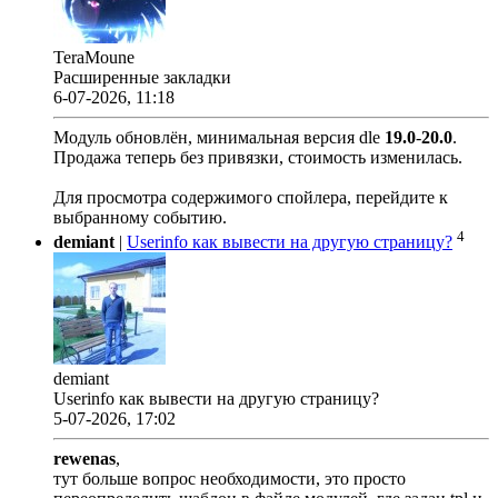
TeraMoune
Расширенные закладки
6-07-2026, 11:18
Модуль обновлён, минимальная версия dle
19.0
-
20.0
.
Продажа теперь без привязки, стоимость изменилась.
Для просмотра содержимого спойлера, перейдите к
выбранному событию.
4
demiant
|
Userinfo как вывести на другую страницу?
demiant
Userinfo как вывести на другую страницу?
5-07-2026, 17:02
rewenas
,
тут больше вопрос необходимости, это просто