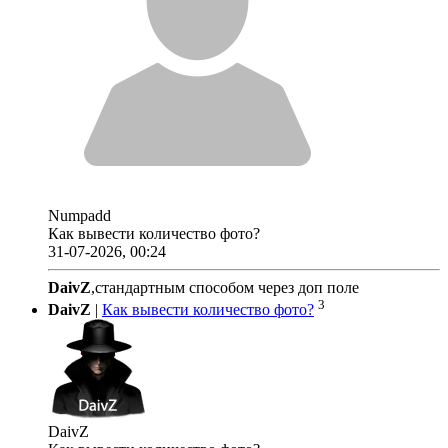
Numpadd
Как вывести количество фото?
31-07-2026, 00:24
DaivZ
,стандартным способом через доп поле
3
DaivZ
|
Как вывести количество фото?
DaivZ