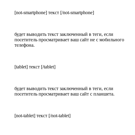
[not-smartphone] текст [/not-smartphone]
будет выводить текст заключенный в теги, если
посетитель просматривает ваш сайт не с мобильного
телефона.
[tablet] текст [/tablet]
будет выводить текст заключенный в теги, если
посетитель просматривает ваш сайт с планшета.
[not-tablet] текст [/not-tablet]