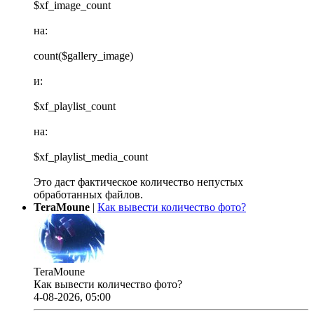
$xf_image_count
на:
count($gallery_image)
и:
$xf_playlist_count
на:
$xf_playlist_media_count
Это даст фактическое количество непустых
обработанных файлов.
TeraMoune
|
Как вывести количество фото?
TeraMoune
Как вывести количество фото?
4-08-2026, 05:00