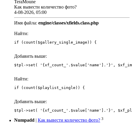
TeraMoune
Как вывести количество фото?
4-08-2026, 05:00
Имя файла:
engine/classes/xfields.class.php
Найти:
if (count($gallery_single_image)) {
Добавить выше:
Найти:
if (count($playlist_single)) {
Добавить выше:
3
Numpadd
|
Как вывести количество фото?