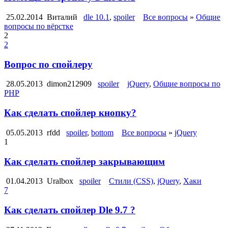
25.02.2014
Виталий
dle 10.1
,
spoiler
Все вопросы
»
Общие
вопросы по вёрстке
2
2
Вопрос по спойлеру
28.05.2013
dimon212909
spoiler
jQuery
,
Общие вопросы по
PHP
Как сделать спойлер кнопку?
05.05.2013
rfdd
spoiler
,
bottom
Все вопросы
»
jQuery
1
Как сделать спойлер закрывающим
01.04.2013
Uralbox
spoiler
Стили (CSS)
,
jQuery
,
Хаки
7
Как сделать спойлер Dle 9.7 ?