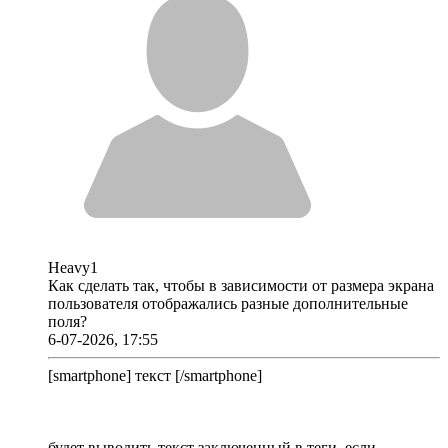
Heavy1
Как сделать так, чтобы в зависимости от размера экрана
пользователя отображались разные дополнительные
поля?
6-07-2026, 17:55
[smartphone] текст [/smartphone]
будет выводить текст заключенный в теги, если