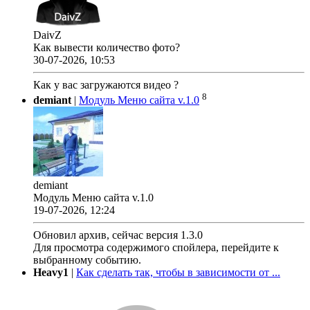
DaivZ
Как вывести количество фото?
30-07-2026, 10:53
Как у вас загружаются видео ?
8
demiant
|
Модуль Меню сайта v.1.0
demiant
Модуль Меню сайта v.1.0
19-07-2026, 12:24
Обновил архив, сейчас версия 1.3.0
Для просмотра содержимого спойлера, перейдите к
выбранному событию.
Heavy1
|
Как сделать так, чтобы в зависимости от ...