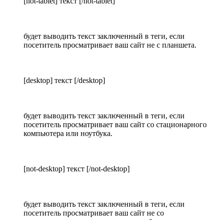
[not-tablet] текст [/not-tablet]
будет выводить текст заключенный в теги, если
посетитель просматривает ваш сайт не с планшета.
[desktop] текст [/desktop]
будет выводить текст заключенный в теги, если
посетитель просматривает ваш сайт со стационарного
компьютера или ноутбука.
[not-desktop] текст [/not-desktop]
будет выводить текст заключенный в теги, если
посетитель просматривает ваш сайт не со