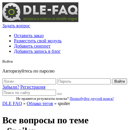
Задать вопрос
Оставить заказ
Разместить свой модуль
Добавить сниппет
Добавить запись в блог
Войти
Авторизуйтесь по паролю
Войти
Забыли?
Регистрация
Не нравятся результаты поиска?
Попробуйте другой поиск!
DLE FAQ
»
Облако тегов
» spoiler
Все вопросы по теме