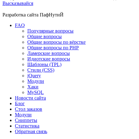
Высказывайся
Разработка сайта
ПафНутиЙ
FAQ
Популярные вопросы
Общие вопросы
Общие вопросы по вёрстке
Общие вопросы по PHP
Ламерские вопросы
Идиотские вопросы
Шаблоны (TPL)
Стили (CSS)
jQuery
Модули
Хаки
MySQL
Новости сайта
Блог
Стол заказов
Модули
Сниппеты
Статистика
Обратная связь