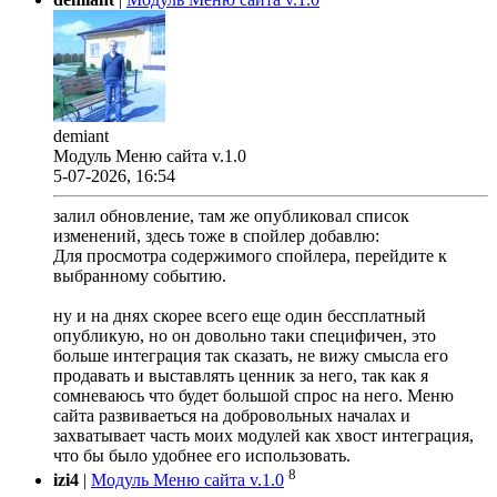
demiant
Модуль Меню сайта v.1.0
5-07-2026, 16:54
залил обновление, там же опубликовал список
изменений, здесь тоже в спойлер добавлю:
Для просмотра содержимого спойлера, перейдите к
выбранному событию.
ну и на днях скорее всего еще один бессплатный
опубликую, но он довольно таки специфичен, это
больше интеграция так сказать, не вижу смысла его
продавать и выставлять ценник за него, так как я
сомневаюсь что будет большой спрос на него. Меню
сайта развиваеться на добровольных началах и
захватывает часть моих модулей как хвост интеграция,
что бы было удобнее его использовать.
8
izi4
|
Модуль Меню сайта v.1.0