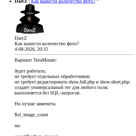
DaivZ
|
Как вывести количество фото?
DaivZ
Как вывести количество фото?
4-08-2026, 20:35
Вариант TeraMoune:
будет работать;
не требует отдельных обработчиков;
не требует редактировать show.full.php и show.short.php;
создаёт универсальный тег для любого поля;
выполняется без SQL-запросов.
Но лучше заменить:
$xf_image_count
на: