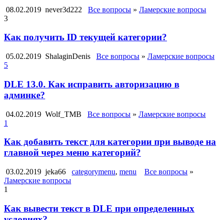
08.02.2019
never3d222
Все вопросы
»
Ламерские вопросы
3
Как получить ID текущей категории?
05.02.2019
ShalaginDenis
Все вопросы
»
Ламерские вопросы
5
DLE 13.0. Как исправить авторизацию в
админке?
04.02.2019
Wolf_TMB
Все вопросы
»
Ламерские вопросы
1
Как добавить текст для категории при выводе на
главной через меню категорий?
03.02.2019
jeka66
categorymenu
,
menu
Все вопросы
»
Ламерские вопросы
1
Как вывести текст в DLE при определенных
условиях?