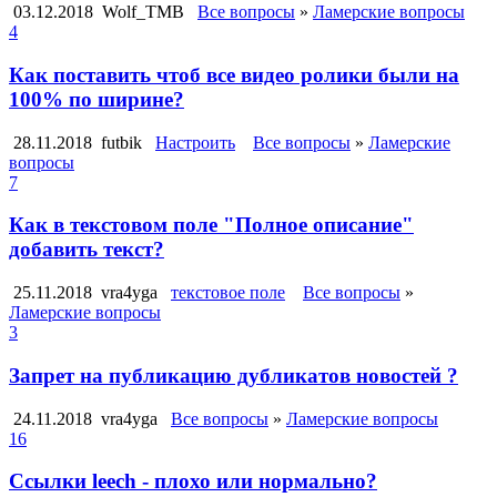
03.12.2018
Wolf_TMB
Все вопросы
»
Ламерские вопросы
4
Как поставить чтоб все видео ролики были на
100% по ширине?
28.11.2018
futbik
Настроить
Все вопросы
»
Ламерские
вопросы
7
Как в текстовом поле "Полное описание"
добавить текст?
25.11.2018
vra4yga
текстовое поле
Все вопросы
»
Ламерские вопросы
3
Запрет на публикацию дубликатов новостей ?
24.11.2018
vra4yga
Все вопросы
»
Ламерские вопросы
16
Ссылки leech - плохо или нормально?