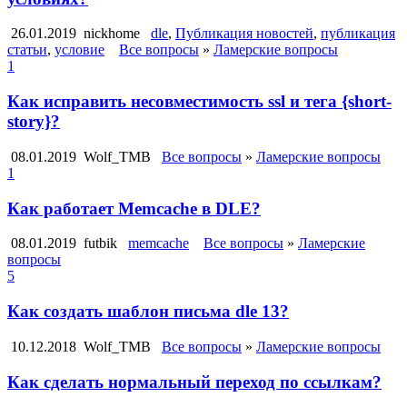
26.01.2019
nickhome
dle
,
Публикация новостей
,
публикация
статьи
,
условие
Все вопросы
»
Ламерские вопросы
1
Как исправить несовместимость ssl и тега {short-
story}?
08.01.2019
Wolf_TMB
Все вопросы
»
Ламерские вопросы
1
Как работает Memcache в DLE?
08.01.2019
futbik
memcache
Все вопросы
»
Ламерские
вопросы
5
Как создать шаблон письма dle 13?
10.12.2018
Wolf_TMB
Все вопросы
»
Ламерские вопросы
Как сделать нормальный переход по ссылкам?