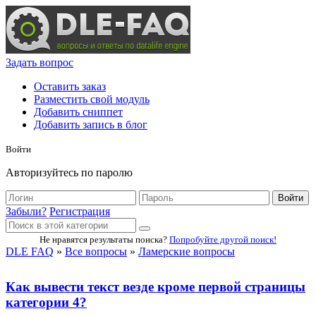
Задать вопрос
Оставить заказ
Разместить свой модуль
Добавить сниппет
Добавить запись в блог
Войти
Авторизуйтесь по паролю
Войти
Забыли?
Регистрация
Не нравятся результаты поиска?
Попробуйте другой поиск!
DLE FAQ
»
Все вопросы
»
Ламерские вопросы
Как вывести текст везде кроме первой страницы
категории 4?