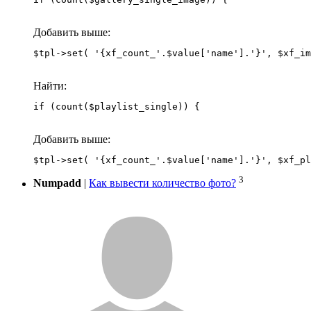
Добавить выше:
Найти:
if (count($playlist_single)) {
Добавить выше:
3
Numpadd
|
Как вывести количество фото?