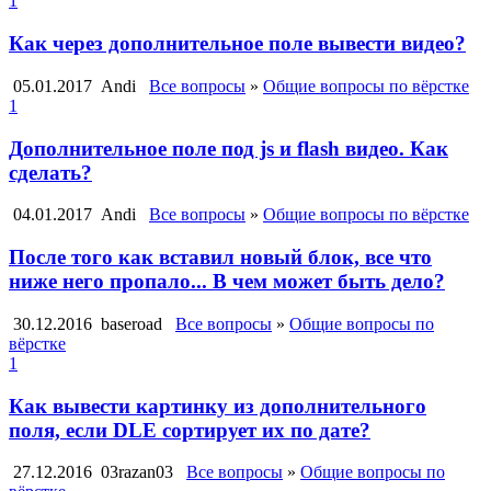
1
Как через дополнительное поле вывести видео?
05.01.2017
Andi
Все вопросы
»
Общие вопросы по вёрстке
1
Дополнительное поле под js и flash видео. Как
сделать?
04.01.2017
Andi
Все вопросы
»
Общие вопросы по вёрстке
После того как вставил новый блок, все что
ниже него пропало... В чем может быть дело?
30.12.2016
baseroad
Все вопросы
»
Общие вопросы по
вёрстке
1
Как вывести картинку из дополнительного
поля, если DLE сортирует их по дате?
27.12.2016
03razan03
Все вопросы
»
Общие вопросы по