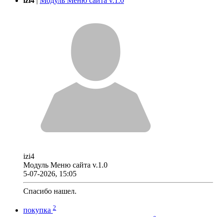
izi4
|
Модуль Меню сайта v.1.0
izi4
Модуль Меню сайта v.1.0
5-07-2026, 15:05
Спасибо нашел.
2
покупка