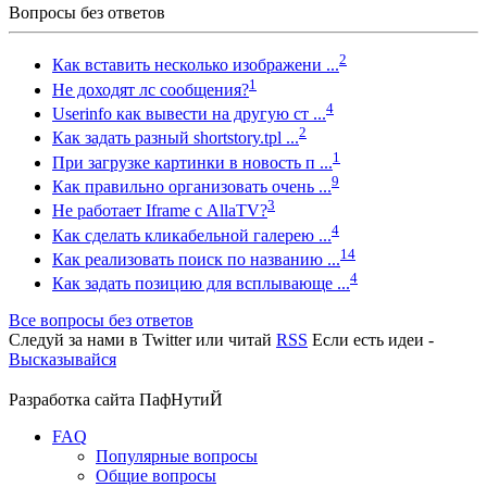
Вопросы без ответов
2
Как вставить несколько изображени ...
1
Не доходят лс сообщения?
4
Userinfo как вывести на другую ст ...
2
Как задать разный shortstory.tpl ...
1
При загрузке картинки в новость п ...
9
Как правильно организовать очень ...
3
Не работает Iframe с AllaTV?
4
Как сделать кликабельной галерею ...
14
Как реализовать поиск по названию ...
4
Как задать позицию для всплывающе ...
Все вопросы без ответов
Следуй за нами в
Twitter
или читай
RSS
Если есть идеи -
Высказывайся
Разработка сайта
ПафНутиЙ
FAQ
Популярные вопросы
Общие вопросы