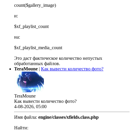
count($gallery_image)
и:
$xf_playlist_count
на:
$xf_playlist_media_count
Это даст фактическое количество непустых
обработанных файлов.
TeraMoune
|
Как вывести количество фото?
TeraMoune
Как вывести количество фото?
4-08-2026, 05:00
Имя файла:
engine/classes/xfields.class.php
Найти: