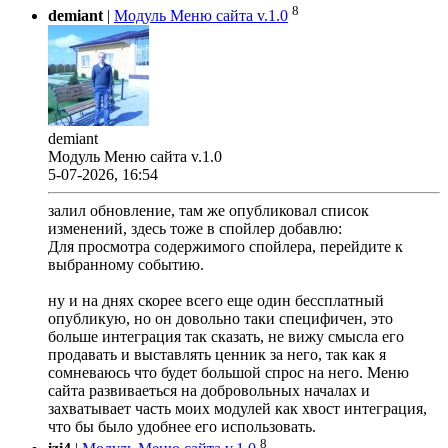
8
demiant
|
Модуль Меню сайта v.1.0
demiant
Модуль Меню сайта v.1.0
5-07-2026, 16:54
залил обновление, там же опубликовал список
изменений, здесь тоже в спойлер добавлю:
Для просмотра содержимого спойлера, перейдите к
выбранному событию.
ну и на днях скорее всего еще один бессплатный
опубликую, но он довольно таки специфичен, это
больше интеграция так сказать, не вижу смысла его
продавать и выставлять ценник за него, так как я
сомневаюсь что будет большой спрос на него. Меню
сайта развиваеться на добровольных началах и
захватывает часть моих модулей как хвост интеграция,
что бы было удобнее его использовать.
8