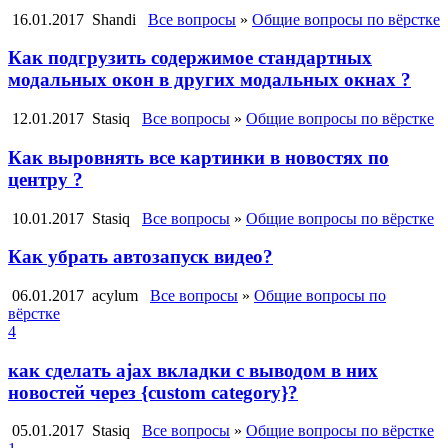
16.01.2017
Shandi
Все вопросы
»
Общие вопросы по вёрстке
Как подгрузить содержимое стандартных
модальных окон в других модальных окнах ?
12.01.2017
Stasiq
Все вопросы
»
Общие вопросы по вёрстке
Как выровнять все картинки в новостях по
центру ?
10.01.2017
Stasiq
Все вопросы
»
Общие вопросы по вёрстке
Как убрать автозапуск видео?
06.01.2017
acylum
Все вопросы
»
Общие вопросы по
вёрстке
4
как сделать ajax вкладки с выводом в них
новостей через {custom category}?
05.01.2017
Stasiq
Все вопросы
»
Общие вопросы по вёрстке