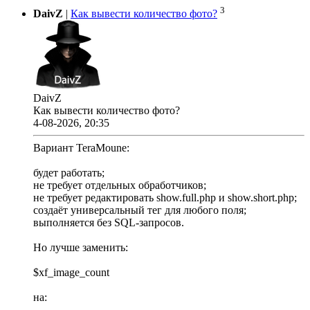
3
DaivZ
|
Как вывести количество фото?
DaivZ
Как вывести количество фото?
4-08-2026, 20:35
Вариант TeraMoune:
будет работать;
не требует отдельных обработчиков;
не требует редактировать show.full.php и show.short.php;
создаёт универсальный тег для любого поля;
выполняется без SQL-запросов.
Но лучше заменить:
$xf_image_count
на: