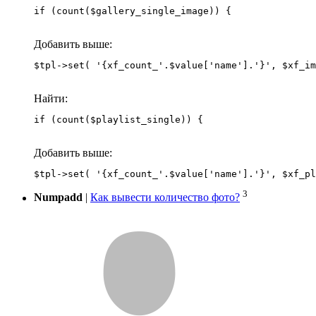
if (count($gallery_single_image)) {
Добавить выше:
Найти:
if (count($playlist_single)) {
Добавить выше:
3
Numpadd
|
Как вывести количество фото?