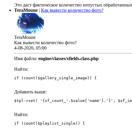
Это даст фактическое количество непустых обработанных
TeraMoune
|
Как вывести количество фото?
TeraMoune
Как вывести количество фото?
4-08-2026, 05:00
Имя файла:
engine/classes/xfields.class.php
Найти:
if (count($gallery_single_image)) {
Добавить выше:
Найти:
if (count($playlist_single)) {