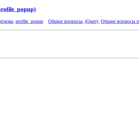
rofile_popup)
облема
,
profile_popup
Общие вопросы
,
jQuery
,
Общие вопросы 