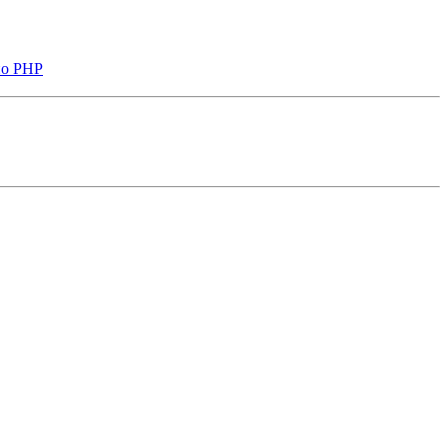
по PHP